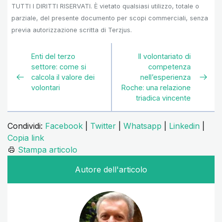
TUTTI I DIRITTI RISERVATI. È vietato qualsiasi utilizzo, totale o
parziale, del presente documento per scopi commerciali, senza
previa autorizzazione scritta di Terzjus.
Enti del terzo
Il volontariato di
settore: come si
competenza
calcola il valore dei
nell’esperienza
volontari
Roche: una relazione
triadica vincente
Condividi:
Facebook
|
Twitter
|
Whatsapp
|
Linkedin
|
Copia link
Stampa articolo
Autore dell'articolo