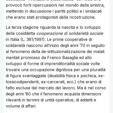
provocò forti ripercussioni nel mondo della sinistra,
mettendo in discussione i partiti politici e i sindacati
che erano stati protagonisti della ricostruzione.
La terza stagione riguarda la nascita e lo sviluppo
della cosiddetta
cooperazione di solidarietà sociale
in Italia (L. 381/1991). Le prime cooperative di
solidarietà nascono all’inizio degli anni ’70 in seguito
al fenomeno della de-istituzionalizzazione dei malati
mentali promosso da Franco Basaglia ed allo
sviluppo di forme di imprenditorialità sociale volte
trovare una occupazione dignitosa per una pluralità
di figure svantaggiate (disabilità fisica e psichica, ex-
tossicodipendenti, ex-carcerati, ecc.) che erano di
fatto escluse dal mercato del lavoro. Ma è nel corso
degli anni ’80 che il fenomeno acquista dimensioni
rilevanti in termini di unità operative, di addetti e
volume di affari.