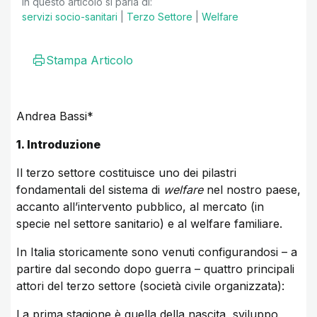
In questo articolo si parla di:
servizi socio-sanitari
|
Terzo Settore
|
Welfare
Stampa Articolo
Andrea Bassi*
1. Introduzione
Il terzo settore costituisce uno dei pilastri
fondamentali del sistema di
welfare
nel nostro paese,
accanto all’intervento pubblico, al mercato (in
specie nel settore sanitario) e al welfare familiare.
In Italia storicamente sono venuti configurandosi – a
partire dal secondo dopo guerra – quattro principali
attori del terzo settore (società civile organizzata):
La prima stagione è quella della nascita, sviluppo,