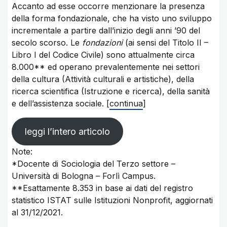
Accanto ad esse occorre menzionare la presenza
della forma fondazionale, che ha visto uno sviluppo
incrementale a partire dall’inizio degli anni ’90 del
secolo scorso. Le
fondazioni
(ai sensi del Titolo II –
Libro I del Codice Civile) sono attualmente circa
8.000** ed operano prevalentemente nei settori
della cultura (Attività culturali e artistiche), della
ricerca scientifica (Istruzione e ricerca), della sanità
e dell’assistenza sociale. [
continua
]
leggi l’intero articolo
Note:
*Docente di Sociologia del Terzo settore –
Università di Bologna – Forlì Campus.
**Esattamente 8.353 in base ai dati del registro
statistico ISTAT sulle Istituzioni Nonprofit, aggiornati
al 31/12/2021.