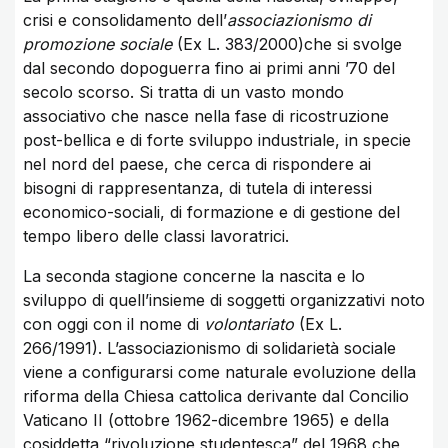
crisi e consolidamento dell’
associazionismo di
promozione sociale
(Ex L. 383/2000)che si svolge
dal secondo dopoguerra fino ai primi anni ’70 del
secolo scorso. Si tratta di un vasto mondo
associativo che nasce nella fase di ricostruzione
post-bellica e di forte sviluppo industriale, in specie
nel nord del paese, che cerca di rispondere ai
bisogni di rappresentanza, di tutela di interessi
economico-sociali, di formazione e di gestione del
tempo libero delle classi lavoratrici.
La seconda stagione concerne la nascita e lo
sviluppo di quell’insieme di soggetti organizzativi noto
con oggi con il nome di
volontariato
(Ex L.
266/1991). L’associazionismo di solidarietà sociale
viene a configurarsi come naturale evoluzione della
riforma della Chiesa cattolica derivante dal Concilio
Vaticano II (ottobre 1962-dicembre 1965) e della
cosiddetta “rivoluzione studentesca” del 1968 che