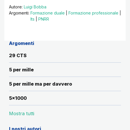
Autore:
Luigi Bobba
Argomenti:
Formazione duale
|
Formazione professionale
|
Its
|
PNRR
Argomenti
29 CTS
5 per mille
5 per mille ma per davvero
5x1000
Mostra tutti
I nostri autori