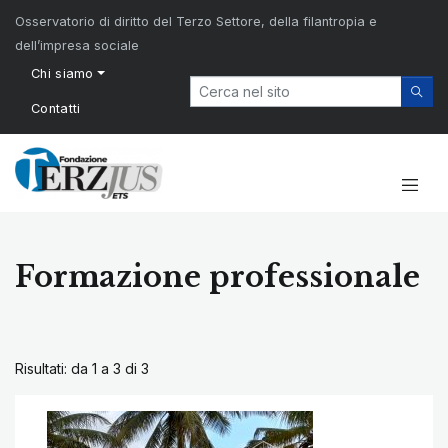
Osservatorio di diritto del Terzo Settore, della filantropia e
dell’impresa sociale
Chi siamo
Contatti
Formazione professionale
Risultati: da 1 a 3 di
3