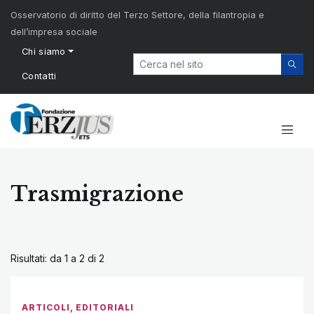
Osservatorio di diritto del Terzo Settore, della filantropia e
dell’impresa sociale
Chi siamo
Contatti
Trasmigrazione
Risultati: da 1 a 2 di
2
ARTICOLI
,
EDITORIALI