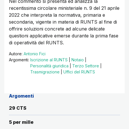
Nel commento si presenta ed analizza la
recentissima circolare ministeriale n. 9 del 21 aprile
2022 che interpreta la normativa, primaria e
secondaria, vigente in materia di RUNTS al fine di
offrire soluzioni concrete ad alcune delicate
questioni applicative emerse durante la prima fase
di operatività del RUNTS.
Autore:
Antonio Fici
Argomenti:
Iscrizione al RUNTS
|
Notaio
|
Personalità giuridica
|
Terzo Settore
|
Trasmigrazione
|
Uffici del RUNTS
Argomenti
29 CTS
5 per mille