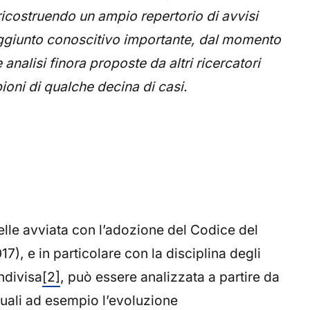
icostruendo un ampio repertorio di avvisi
e aggiunto conoscitivo importante, dal momento
analisi finora proposte da altri ricercatori
oni di qualche decina di casi.
lle avviata con l’adozione del Codice del
7), e in particolare con la disciplina degli
ndivisa
[2]
, può essere analizzata a partire da
 quali ad esempio l’evoluzione