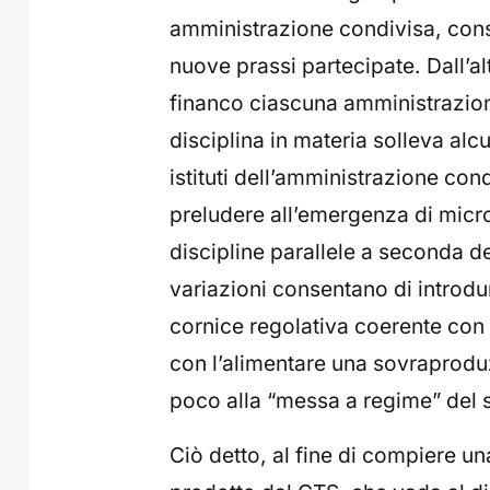
amministrazione condivisa, conso
nuove prassi partecipate. Dall’alt
financo ciascuna amministrazion
disciplina in materia solleva al
istituti dell’amministrazione cond
preludere all’emergenza di micro
discipline parallele a seconda de
variazioni consentano di introdur
cornice regolativa coerente con l
con l’alimentare una sovraprod
poco alla “messa a regime” del 
Ciò detto, al fine di compiere un