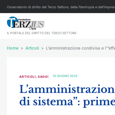
Osservatorio di diritto del Terzo Settore, della filantropia e dell’impre
IL PORTALE DEL DIRITTO DEL TERZO SETTORE
Home
Articoli
L’amministrazione condivisa e l’“eff
14 GIUGNO 2023
ARTICOLI
,
SAGGI
L’amministrazione 
di sistema”: prime