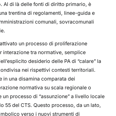
Al di là delle fonti di diritto primario, è
 una trentina di regolamenti, linee-guida e
 amministrazioni comunali, sovracomunali
ie.
 attivato un processo di proliferazione
er interazione tra normative, semplice
l’esplicito desiderio delle PA di “calare” la
ndivisa nei rispettivi contesti territoriali.
e in una disamina comparata dei
ferazione normativa su scala regionale o
 un processo di “assunzione” a livello locale
olo 55 del CTS. Questo processo, da un lato,
imbolico verso i nuovi strumenti di