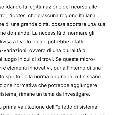
lidando la legittimazione del ricorso alle
ro, l’ipotesi che ciascuna regione italiana,
e di una grande città, possa adottare una sua
cune domande. La necessità di normare gli
ivisa a livello locale potrebbe infatti
-variazioni, ovvero di una pluralità di
l luogo in cui ci si trovi. Se queste micro-
re elementi innovativi, pur all’interno di una
o spirito della norma originaria, o finiscano
uzione normativa che potrebbe aggiungere
sistema, rimane un tema da investigare.
a prima valutazione dell’“effetto di sistema”