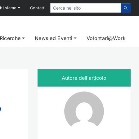
hi siamo
Contatti
 Ricerche
News ed Eventi
Volontari@Work
Autore dell'articolo
o