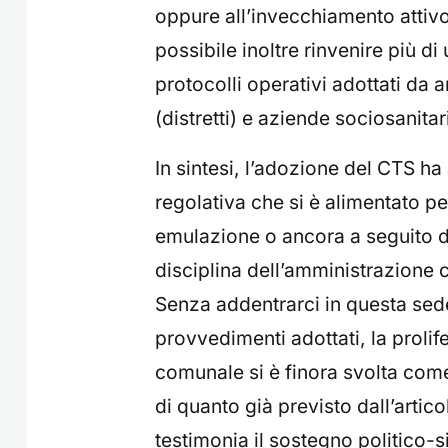
oppure all’invecchiamento attivo. 
possibile inoltre rinvenire più di
protocolli operativi adottati da
(distretti) e aziende sociosanitar
In sintesi, l’adozione del CTS ha
regolativa che si è alimentato p
emulazione o ancora a seguito del
disciplina dell’amministrazione co
Senza addentrarci in questa sed
provvedimenti adottati, la proli
comunale si è finora svolta come
di quanto già previsto dall’artic
testimonia il sostegno politico-s