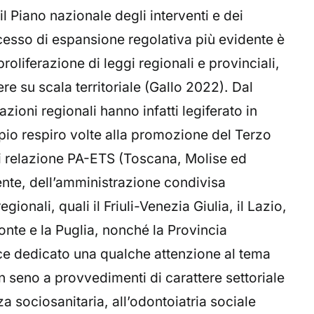
l Piano nazionale degli interventi e dei
ocesso di espansione regolativa più evidente è
proliferazione di leggi regionali e provinciali,
re su scala territoriale (Gallo 2022). Dal
ioni regionali hanno infatti legiferato in
io respiro volte alla promozione del Terzo
di relazione PA-ETS (Toscana, Molise ed
nte, dell’amministrazione condivisa
ionali, quali il Friuli-Venezia Giulia, il Lazio,
onte e la Puglia, nonché la Provincia
e dedicato una qualche attenzione al tema
n seno a provvedimenti di carattere settoriale
za sociosanitaria, all’odontoiatria sociale