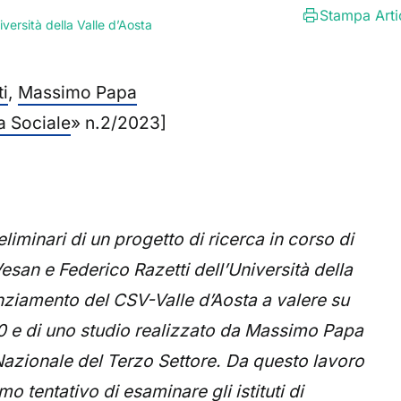
Stampa Arti
iversità della Valle d’Aosta
i
,
Massimo Papa
a Sociale
» n.2/2023]
reliminari di un progetto di ricerca in corso di
esan e Federico Razetti dell’Università della
anziamento del CSV-Valle d’Aosta a valere su
0 e di uno studio realizzato da Massimo Papa
Nazionale del Terzo Settore. Da questo lavoro
o tentativo di esaminare gli istituti di