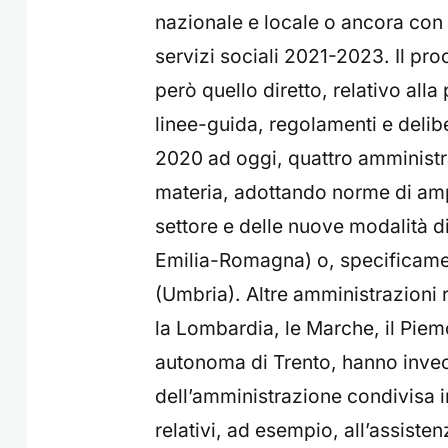
nazionale e locale o ancora con i
servizi sociali 2021-2023. Il pr
però quello diretto, relativo alla 
linee-guida, regolamenti e delibe
2020 ad oggi, quattro amministraz
materia, adottando norme di amp
settore e delle nuove modalità 
Emilia-Romagna) o, specificame
(Umbria). Altre amministrazioni reg
la Lombardia, le Marche, il Piem
autonoma di Trento, hanno invec
dell’amministrazione condivisa i
relativi, ad esempio, all’assisten