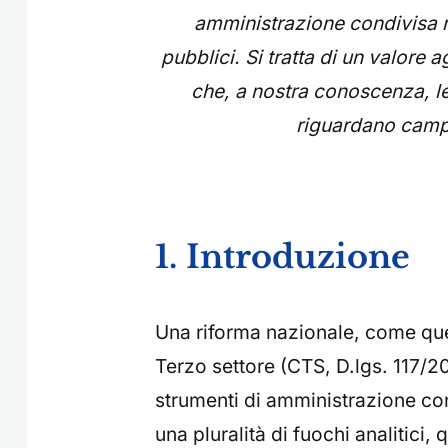
amministrazione condivisa r
pubblici. Si tratta di un valor
che, a nostra conoscenza, le 
riguardano campi
1. Introduzione
Una riforma nazionale, come que
Terzo settore (CTS, D.lgs. 117/201
strumenti di amministrazione co
una pluralità di fuochi analitici,