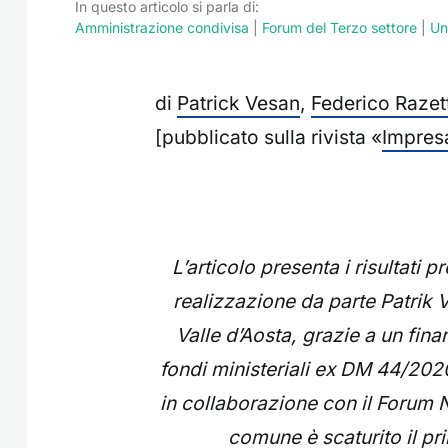
In questo articolo si parla di:
Amministrazione condivisa
|
Forum del Terzo settore
|
Un
di
Patrick Vesan
,
Federico Razett
[pubblicato sulla rivista «
Impres
L’articolo presenta i risultati p
realizzazione da parte Patrik V
Valle d’Aosta, grazie a un fin
fondi ministeriali ex DM 44/202
in collaborazione con il Forum 
comune è scaturito il prim