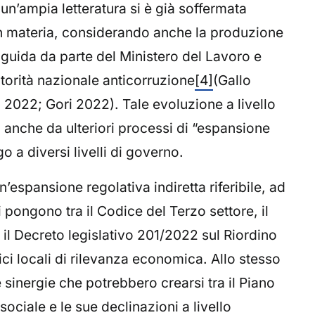
un’ampia letteratura si è già soffermata
 in materia, considerando anche la produzione
 guida da parte del Ministero del Lavoro e
utorità nazionale anticorruzione
[4]
(Gallo
, 2022; Gori 2022). Tale evoluzione a livello
anche da ulteriori processi di “espansione
 a diversi livelli di governo.
n’espansione regolativa indiretta riferibile, ad
 pongono tra il Codice del Terzo settore, il
 il Decreto legislativo 201/2022 sul Riordino
lici locali di rilevanza economica. Allo stesso
sinergie che potrebbero crearsi tra il Piano
ociale e le sue declinazioni a livello