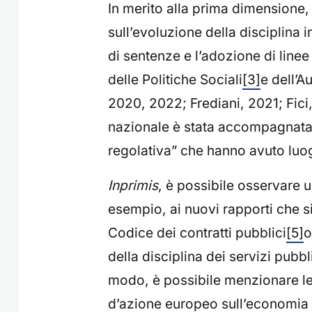
In merito alla prima dimensione, 
sull’evoluzione della disciplina
di sentenze e l’adozione di linee
delle Politiche Sociali
[3]
e dell’A
2020, 2022; Frediani, 2021; Fici
nazionale è stata accompagnata 
regolativa” che hanno avuto luogo
In
primis
, è possibile osservare u
esempio, ai nuovi rapporti che si
Codice dei contratti pubblici
[5]
o
della disciplina dei servizi pubb
modo, è possibile menzionare le 
d’azione europeo sull’economia s