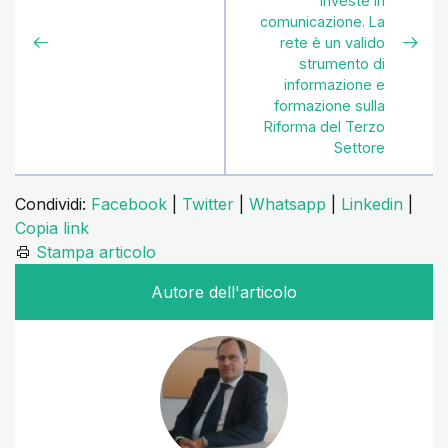
investe in
comunicazione. La
rete è un valido
strumento di
informazione e
formazione sulla
Riforma del Terzo
Settore
Condividi:
Facebook
|
Twitter
|
Whatsapp
|
Linkedin
|
Copia link
Stampa articolo
Autore dell'articolo