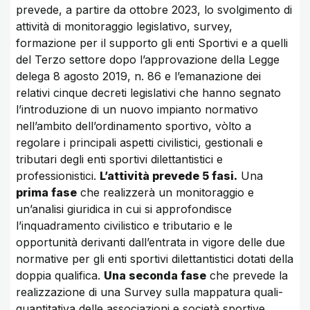
prevede, a partire da ottobre 2023, lo svolgimento di
attività di monitoraggio legislativo, survey,
formazione per il supporto gli enti Sportivi e a quelli
del Terzo settore dopo l’approvazione della Legge
delega 8 agosto 2019, n. 86 e l’emanazione dei
relativi cinque decreti legislativi che hanno segnato
l’introduzione di un nuovo impianto normativo
nell’ambito dell’ordinamento sportivo, vòlto a
regolare i principali aspetti civilistici, gestionali e
tributari degli enti sportivi dilettantistici e
professionistici.
L’attività prevede 5 fasi.
Una
prima fase
che realizzerà un monitoraggio e
un’analisi giuridica in cui si approfondisce
l’inquadramento civilistico e tributario e le
opportunità derivanti dall’entrata in vigore delle due
normative per gli enti sportivi dilettantistici dotati della
doppia qualifica.
Una seconda fase
che prevede la
realizzazione di una Survey sulla mappatura quali-
quantitativa delle associazioni e società sportive