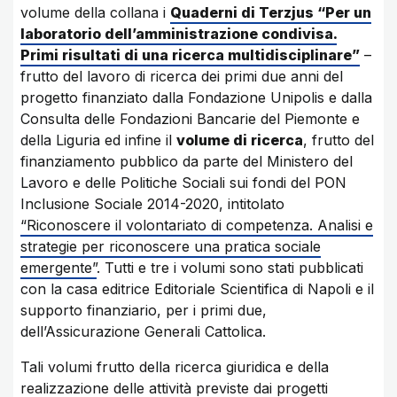
volume della collana i
Quaderni di Terzjus “Per un
laboratorio dell’amministrazione condivisa.
Primi risultati di una ricerca multidisciplinare”
–
frutto del lavoro di ricerca dei primi due anni del
progetto finanziato dalla Fondazione Unipolis e dalla
Consulta delle Fondazioni Bancarie del Piemonte e
della Liguria ed infine il
volume di ricerca
, frutto del
finanziamento pubblico da parte del Ministero del
Lavoro e delle Politiche Sociali sui fondi del PON
Inclusione Sociale 2014-2020, intitolato
“Riconoscere il volontariato di competenza. Analisi e
strategie per riconoscere una pratica sociale
emergente”
. Tutti e tre i volumi sono stati pubblicati
con la casa editrice Editoriale Scientifica di Napoli e il
supporto finanziario, per i primi due,
dell’Assicurazione Generali Cattolica.
Tali volumi frutto della ricerca giuridica e della
realizzazione delle attività previste dai progetti