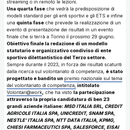
streaming o in remoto le lezioni.
Una quarta fase
che vedrà la predisposizione di
modelli standard per gli enti sportivi e gli ETS e infine
una
quinta fase
che prevede la realizzazione di un
evento di presentazione dei risultati in un evento
finale che si terrà a Torino il prossimo 29 giugno.
Obiettivo finale la redazione di un modello
statutario e organizzativo condiviso di ente
sportivo dilettantistico del Terzo settore.
Sempre durante il 2023, in forza dei risultati scaturiti
dalla ricerca sul volontariato di competenza,
è stato
progettato e bandito un
premio nazionale sul tema
del volontariato di competenza,
intitolato
Volontari@work
,
che ha visto
la partecipazione
attraverso la propria candidatura di ben 23
grandi aziende italiane:
MSD ITALIA SRL, CREDIT
AGRICOLE ITALIA SPA, UNICREDIT, SNAM SPA,
NESTLE’ ITALIA SPA, NTT DATA ITALIA, KPMG,
CHIESI FARMACEUTICI SPA, SALESFORCE, EISAI