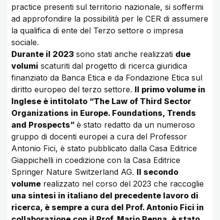
practice presenti sul territorio nazionale, si soffermi
ad approfondire la possibilità per le CER di assumere
la qualifica di ente del Terzo settore o impresa
sociale.
Durante il 2023
sono stati anche realizzati
due
volumi
scaturiti dal progetto di ricerca giuridica
finanziato da Banca Etica e da Fondazione Etica sul
diritto europeo del terzo settore.
Il primo volume in
Inglese è intitolato “The Law of Third Sector
Organizations in Europe. Foundations, Trends
and Prospects”
è stato redatto da un numeroso
gruppo di docenti europei a cura del Professor
Antonio Fici, è stato pubblicato dalla Casa Editrice
Giappichelli in coedizione con la Casa Editrice
Springer Nature Switzerland AG.
Il secondo
volume
realizzato nel corso del 2023 che raccoglie
una sintesi in italiano del precedente lavoro di
ricerca, è sempre a cura del Prof. Antonio Fici in
collaborazione con il Prof. Mario Renna, è stato