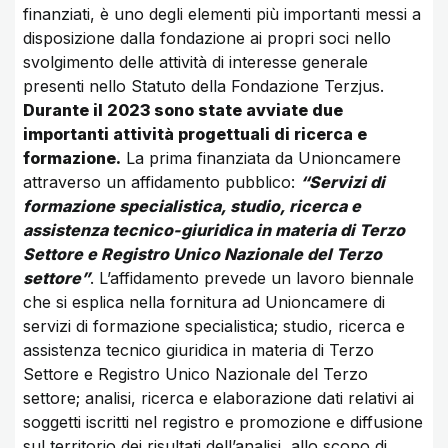
finanziati, è uno degli elementi più importanti messi a
disposizione dalla fondazione ai propri soci nello
svolgimento delle attività di interesse generale
presenti nello Statuto della Fondazione Terzjus.
Durante il 2023 sono state avviate due
importanti attività progettuali di ricerca e
formazione.
La prima finanziata da Unioncamere
attraverso un affidamento pubblico:
“Servizi di
formazione specialistica, studio, ricerca e
assistenza tecnico-giuridica in materia di Terzo
Settore e Registro Unico Nazionale del Terzo
settore”
. L’affidamento prevede un lavoro biennale
che si esplica nella fornitura ad Unioncamere di
servizi di formazione specialistica; studio, ricerca e
assistenza tecnico giuridica in materia di Terzo
Settore e Registro Unico Nazionale del Terzo
settore; analisi, ricerca e elaborazione dati relativi ai
soggetti iscritti nel registro e promozione e diffusione
sul territorio dei risultati dell’analisi, allo scopo di