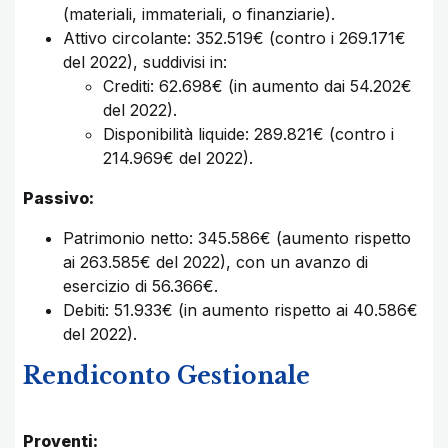
(materiali, immateriali, o finanziarie).
Attivo circolante: 352.519€ (contro i 269.171€
del 2022), suddivisi in:
Crediti: 62.698€ (in aumento dai 54.202€
del 2022).
Disponibilità liquide: 289.821€ (contro i
214.969€ del 2022).
Passivo:
Patrimonio netto: 345.586€ (aumento rispetto
ai 263.585€ del 2022), con un avanzo di
esercizio di 56.366€.
Debiti: 51.933€ (in aumento rispetto ai 40.586€
del 2022).
Rendiconto Gestionale
Proventi: