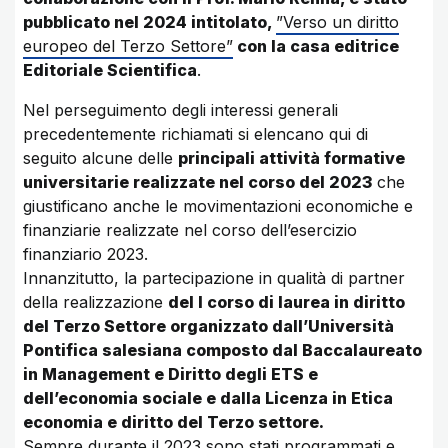
pubblicato nel 2024 intitolato,
”Verso un diritto
europeo del Terzo Settore”
con la casa editrice
Editoriale Scientifica
.
Nel perseguimento degli interessi generali
precedentemente richiamati si elencano qui di
seguito alcune delle
principali attività formative
universitarie realizzate nel corso del 2023
che
giustificano anche le movimentazioni economiche e
finanziarie realizzate nel corso dell’esercizio
finanziario 2023.
Innanzitutto, la partecipazione in qualità di partner
della realizzazione
del I corso di laurea in diritto
del Terzo Settore organizzato dall’Università
Pontifica salesiana composto dal Baccalaureato
in Management e Diritto degli ETS e
dell’economia sociale e dalla Licenza in Etica
economia e diritto del Terzo settore.
Sempre durante il 2023 sono stati programmati e