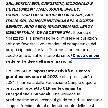
SRL, EDISON SPA, CAPGEMINI, MCDONALD’S
DEVELOPMENT ITALY, ROCHE SPA, EY,
CARREFOUR ITALIA, BIOGEN ITALIA SRL, SKY
ITALIA SRL, DANONE NUTRICIA SPA SOCIETA’
BENEFIT, AVIO AERO, (RI)GENERIAMO, LEROY
MERLIN ITALIA, DE AGOSTINI SPA.
Il bando è
finalizzato alla premiazione di imprese le cui azioni
abbiano favorito il volontariato di competenza dei
propri dipendenti e la diffusione di buone prassi in
questo ambito sul territorio italiano.
(Clicca qui per
vedere il video della premiazione)
Un ulteriore e
importante attività di ricerca
giuridica avviata nel 2023
e che proseguirà nel
2024, finanziata dalla Fondazione Cariplo è quella
relativa al
progetto CER sulle comunità
energetiche rinnovabili
che prevede la
predisposizione di un’analisi giuridica e di un manuale
di approfondimento che, tenuto conto delle best