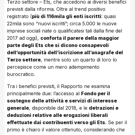
Terzo settore – Ets, che accedono ai diversi benefici
previsti dalla riforma. Oltre al trend positivo
registrato (
più di 116mila gli enti iscritti
: quasi
22mila sono “nuovi iscritti”; circa 5.000 le nuove
imprese sociali nate o qualificatesi tali dalla fine del
2017 ad oggi),
conforta il parere della maggior
parte degli Ets che si dicono consapevoli
dell’opportunità dell’iscrizione all’anagrafe del
Terzo settore
, mentre solo un quarto di loro lo
percepisce come un mero adempimento
burocratico.
Tra i benefici previsti, il Rapporto ne esamina
principalmente due: l’accesso al
Fondo per il
sostegno delle attività e servizi di interesse
generale
, disponibile dal 2018, e le
detrazioni e
deduzioni relative alle erogazioni liberali
effettuate dai contribuenti verso gli Ets
. Se per il
primo è chiaro il valore ottenuto, considerando che