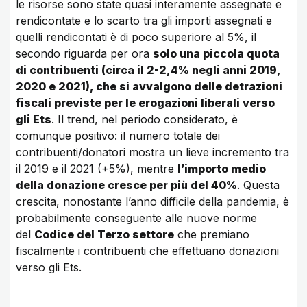
le risorse sono state quasi interamente assegnate e
rendicontate e lo scarto tra gli importi assegnati e
quelli rendicontati è di poco superiore al 5%, il
secondo riguarda per ora
solo una piccola quota
di contribuenti (circa il 2-2,4% negli anni 2019,
2020 e 2021), che si avvalgono delle detrazioni
fiscali previste per le erogazioni liberali verso
gli Ets
. Il trend, nel periodo considerato, è
comunque positivo: il numero totale dei
contribuenti/donatori mostra un lieve incremento tra
il 2019 e il 2021 (+5%), mentre
l’importo medio
della donazione cresce per più del 40%
. Questa
crescita, nonostante l’anno difficile della pandemia, è
probabilmente conseguente alle nuove norme
del
Codice del Terzo settore
che premiano
fiscalmente i contribuenti che effettuano donazioni
verso gli Ets.