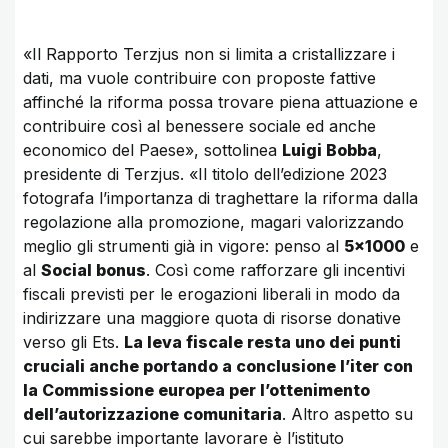
«Il Rapporto Terzjus non si limita a cristallizzare i
dati, ma vuole contribuire con proposte fattive
affinché la riforma possa trovare piena attuazione e
contribuire così al benessere sociale ed anche
economico del Paese», sottolinea
Luigi Bobba
,
presidente di Terzjus. «Il titolo dell’edizione 2023
fotografa l’importanza di traghettare la riforma dalla
regolazione alla promozione, magari valorizzando
meglio gli strumenti già in vigore: penso al
5×1000
e
al
Social bonus
. Così come rafforzare gli incentivi
fiscali previsti per le erogazioni liberali in modo da
indirizzare una maggiore quota di risorse donative
verso gli Ets.
La leva fiscale resta uno dei punti
cruciali anche portando a conclusione l’iter con
la Commissione europea per l’ottenimento
dell’autorizzazione comunitaria
. Altro aspetto su
cui sarebbe importante lavorare è l’istituto