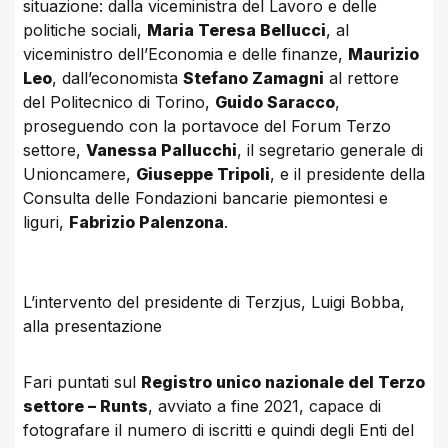
situazione: dalla viceministra del Lavoro e delle
politiche sociali,
Maria Teresa Bellucci
, al
viceministro dell’Economia e delle finanze,
Maurizio
Leo
, dall’economista
Stefano Zamagni
al rettore
del Politecnico di Torino,
Guido Saracco
,
proseguendo con la portavoce del Forum Terzo
settore,
Vanessa Pallucchi
, il segretario generale di
Unioncamere,
Giuseppe Tripoli
, e il presidente della
Consulta delle Fondazioni bancarie piemontesi e
liguri,
Fabrizio Palenzona
.
L’intervento del presidente di Terzjus, Luigi Bobba,
alla presentazione
Fari puntati sul
Registro unico nazionale del Terzo
settore – Runts
, avviato a fine 2021, capace di
fotografare il numero di iscritti e quindi degli Enti del