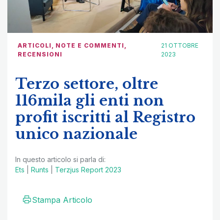
ARTICOLI
,
NOTE E COMMENTI
,
21 OTTOBRE
RECENSIONI
2023
Terzo settore, oltre
116mila gli enti non
profit iscritti al Registro
unico nazionale
In questo articolo si parla di:
Ets
|
Runts
|
Terzjus Report 2023
Stampa Articolo