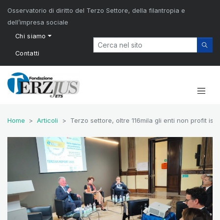
Osservatorio di diritto del Terzo Settore, della filantropia e
dell’impresa sociale
Chi siamo
Contatti
Home
Articoli
Terzo settore, oltre 116mila gli enti non profit isc