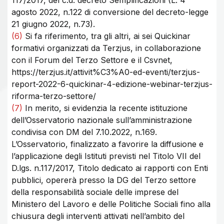
117/2017, del c.d. decreto Semplificazioni (L. 4
agosto 2022, n.122 di conversione del decreto-legge
21 giugno 2022, n.73).
(6)
Si fa riferimento, tra gli altri, ai sei Quickinar
formativi organizzati da Terzjus, in collaborazione
con il Forum del Terzo Settore e il Csvnet,
https://terzjus.it/attivit%C3%A0-ed-eventi/terzjus-
report-2022-6-quickinar-4-edizione-webinar-terzjus-
riforma-terzo-settore/
(7)
In merito, si evidenzia la recente istituzione
dell’Osservatorio nazionale sull’amministrazione
condivisa con DM del 7.10.2022, n.169.
L’Osservatorio, finalizzato a favorire la diffusione e
l’applicazione degli Istituti previsti nel Titolo VII del
D.lgs. n.117/2017, Titolo dedicato ai rapporti con Enti
pubblici, opererà presso la DG del Terzo settore
della responsabilità sociale delle imprese del
Ministero del Lavoro e delle Politiche Sociali fino alla
chiusura degli interventi attivati nell’ambito del