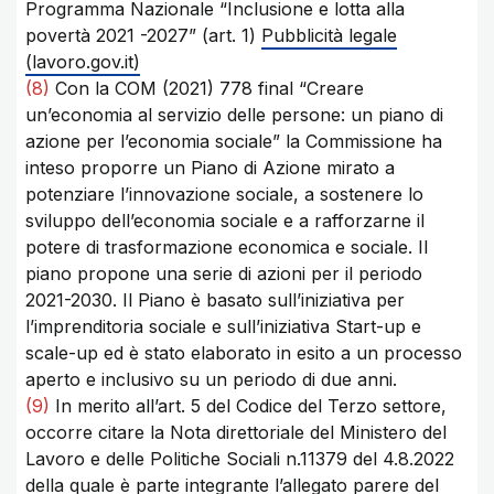
Programma Nazionale “Inclusione e lotta alla
povertà 2021 -2027” (art. 1)
Pubblicità legale
(lavoro.gov.it)
(8)
Con la COM (2021) 778 final “Creare
un’economia al servizio delle persone: un piano di
azione per l’economia sociale” la Commissione ha
inteso proporre un Piano di Azione mirato a
potenziare l’innovazione sociale, a sostenere lo
sviluppo dell’economia sociale e a rafforzarne il
potere di trasformazione economica e sociale. Il
piano propone una serie di azioni per il periodo
2021-2030. Il Piano è basato sull’iniziativa per
l’imprenditoria sociale e sull’iniziativa Start-up e
scale-up ed è stato elaborato in esito a un processo
aperto e inclusivo su un periodo di due anni.
(9)
In merito all’art. 5 del Codice del Terzo settore,
occorre citare la Nota direttoriale del Ministero del
Lavoro e delle Politiche Sociali n.11379 del 4.8.2022
della quale è parte integrante l’allegato parere del