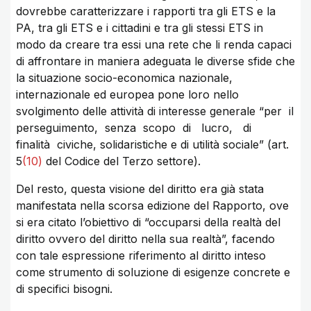
dovrebbe caratterizzare i rapporti tra gli ETS e la
PA, tra gli ETS e i cittadini e tra gli stessi ETS in
modo da creare tra essi una rete che li renda capaci
di affrontare in maniera adeguata le diverse sfide che
la situazione socio-economica nazionale,
internazionale ed europea pone loro nello
svolgimento delle attività di interesse generale “per il
perseguimento, senza scopo di lucro, di
finalità civiche, solidaristiche e di utilità sociale” (art.
5
(10)
del Codice del Terzo settore).
Del resto, questa visione del diritto era già stata
manifestata nella scorsa edizione del Rapporto, ove
si era citato l’obiettivo di “occuparsi della realtà del
diritto ovvero del diritto nella sua realtà”, facendo
con tale espressione riferimento al diritto inteso
come strumento di soluzione di esigenze concrete e
di specifici bisogni.