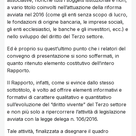
associative, nonché tutti i soggetti istituzionali e non,
a vario titolo coinvolti nell’attuazione della riforma
avviata nel 2016 (come gli enti senza scopo di lucro,
le fondazioni di origine bancaria, le imprese sociali,
gli enti ecclesiastici, le banche e gli investitori, ecc.) e
nello sviluppo del diritto del Terzo settore.
Ed è proprio su quest’ultimo punto che i relatori del
convegno di presentazione si sono soffermati, in
quanto ritenuto elemento costitutivo dell’intero
Rapporto.
Il Rapporto, infatti, come si evince dallo stesso
sottotitolo, è volto ad offrire elementi informativi e
formativi di carattere qualitativo e quantitativo
sull’evoluzione del “diritto vivente” del Terzo settore
e non più solo a ripercorrere l’attività di legislazione
avviata con la legge delega n. 106/2016.
Tale attività, finalizzata a disegnare il quadro