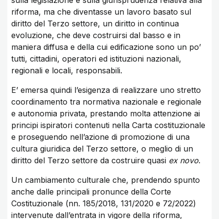
sulla legislazione e sulla giurisprudenza relativa alla
riforma, ma che diventasse un lavoro basato sul
diritto del Terzo settore, un diritto in continua
evoluzione, che deve costruirsi dal basso e in
maniera diffusa e della cui edificazione sono un po’
tutti, cittadini, operatori ed istituzioni nazionali,
regionali e locali, responsabili.
E’ emersa quindi l’esigenza di realizzare uno stretto
coordinamento tra normativa nazionale e regionale
e autonomia privata, prestando molta attenzione ai
principi ispiratori contenuti nella Carta costituzionale
e proseguendo nell’azione di promozione di una
cultura giuridica del Terzo settore, o meglio di un
diritto del Terzo settore da costruire quasi
ex novo
.
Un cambiamento culturale che, prendendo spunto
anche dalle principali pronunce della Corte
Costituzionale (nn. 185/2018, 131/2020 e 72/2022)
intervenute dall’entrata in vigore della riforma,