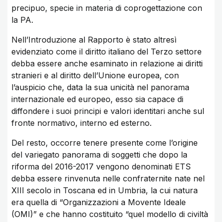
precipuo, specie in materia di coprogettazione con
la PA.
Nell’Introduzione al Rapporto è stato altresì
evidenziato come il diritto italiano del Terzo settore
debba essere anche esaminato in relazione ai diritti
stranieri e al diritto dell’Unione europea, con
l’auspicio che, data la sua unicità nel panorama
internazionale ed europeo, esso sia capace di
diffondere i suoi principi e valori identitari anche sul
fronte normativo, interno ed esterno.
Del resto, occorre tenere presente come l’origine
del variegato panorama di soggetti che dopo la
riforma del 2016-2017 vengono denominati ETS
debba essere rinvenuta nelle confraternite nate nel
XIII secolo in Toscana ed in Umbria, la cui natura
era quella di “Organizzazioni a Movente Ideale
(OMI)” e che hanno costituito “quel modello di civiltà