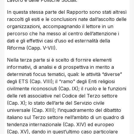
Lavoro e delle Politiche Sociali.
In questa stessa parte del Rapporto sono stati altresì
raccolti gli esiti e le conclusioni nate dall’ascolto delle
organizzazioni, accompagnando il lettore in un
percorso che ha messo al centro dell’attenzione i
dati e gli effettivi casi d’uso ed esternalità della
Riforma (Capp. V-VII).
Nella terza parte si è scelto di fornire elementi
informativi, di analisi e di prospettiva in merito a
determinati focus tematici, quali: le attività “diverse”
degli ETS (Cap. VIII); il “ramo” degli Enti religiosi
civilmente riconosciuti (Cap. IX); il ruolo e le funzioni
delle reti associative nel Codice del Terzo settore
(Cap. X); lo stato dell’arte del Servizio civile
universale (Cap. XIII); l’inquadramento del dibattito
italiano sul Terzo settore nell’ambito di un quadro di
tendenza internazionale (Cap. XIV) ed europeo
(Cap. XV), dando in quest’ultimo caso particolare