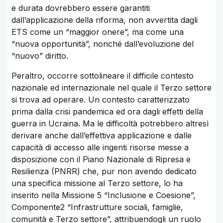
e durata dovrebbero essere garantiti
dall’applicazione della riforma, non avvertita dagli
ETS come un “maggior onere”, ma come una
“nuova opportunità”, nonché dall’evoluzione del
“nuovo” diritto.
Peraltro, occorre sottolineare il difficile contesto
nazionale ed internazionale nel quale il Terzo settore
si trova ad operare. Un contesto caratterizzato
prima dalla crisi pandemica ed ora dagli effetti della
guerra in Ucraina. Ma le difficoltà potrebbero altresì
derivare anche dall’effettiva applicazione e dalle
capacità di accesso alle ingenti risorse messe a
disposizione con il Piano Nazionale di Ripresa e
Resilienza (PNRR) che, pur non avendo dedicato
una specifica missione al Terzo settore, lo ha
inserito nella Missione 5 “Inclusione e Coesione”,
Componente2 “Infrastrutture sociali, famiglie,
comunità e Terzo settore”, attribuendogli un ruolo