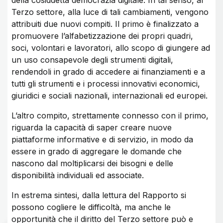
della cosiddetta democrazia digitale. In tal senso, al
Terzo settore, alla luce di tali cambiamenti, vengono
attribuiti due nuovi compiti. Il primo è finalizzato a
promuovere l’alfabetizzazione dei propri quadri,
soci, volontari e lavoratori, allo scopo di giungere ad
un uso consapevole degli strumenti digitali,
rendendoli in grado di accedere ai finanziamenti e a
tutti gli strumenti e i processi innovativi economici,
giuridici e sociali nazionali, internazionali ed europei.
L’altro compito, strettamente connesso con il primo,
riguarda la capacità di saper creare nuove
piattaforme informative e di servizio, in modo da
essere in grado di aggregare le domande che
nascono dal moltiplicarsi dei bisogni e delle
disponibilità individuali ed associate.
In estrema sintesi, dalla lettura del Rapporto si
possono cogliere le difficoltà, ma anche le
opportunità che il diritto del Terzo settore può e