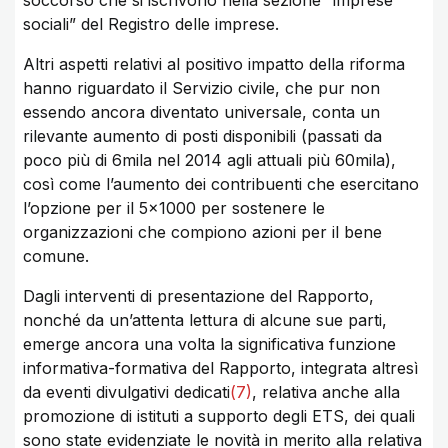
soccorso che si iscrivono nella sezione “imprese
sociali” del Registro delle imprese.
Altri aspetti relativi al positivo impatto della riforma
hanno riguardato il Servizio civile, che pur non
essendo ancora diventato universale, conta un
rilevante aumento di posti disponibili (passati da
poco più di 6mila nel 2014 agli attuali più 60mila),
così come l’aumento dei contribuenti che esercitano
l’opzione per il 5×1000 per sostenere le
organizzazioni che compiono azioni per il bene
comune.
Dagli interventi di presentazione del Rapporto,
nonché da un’attenta lettura di alcune sue parti,
emerge ancora una volta la significativa funzione
informativa-formativa del Rapporto, integrata altresì
da eventi divulgativi dedicati
(7)
, relativa anche alla
promozione di istituti a supporto degli ETS, dei quali
sono state evidenziate le novità in merito alla relativa