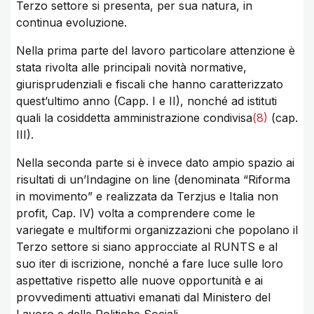
Terzo settore si presenta, per sua natura, in
continua evoluzione.
Nella prima parte del lavoro particolare attenzione è
stata rivolta alle principali novità normative,
giurisprudenziali e fiscali che hanno caratterizzato
quest’ultimo anno (Capp. I e II), nonché ad istituti
quali la cosiddetta amministrazione condivisa
(8)
(cap.
III).
Nella seconda parte si è invece dato ampio spazio ai
risultati di un’Indagine on line (denominata “Riforma
in movimento” e realizzata da Terzjus e Italia non
profit, Cap. IV) volta a comprendere come le
variegate e multiformi organizzazioni che popolano il
Terzo settore si siano approcciate al RUNTS e al
suo iter di iscrizione, nonché a fare luce sulle loro
aspettative rispetto alle nuove opportunità e ai
provvedimenti attuativi emanati dal Ministero del