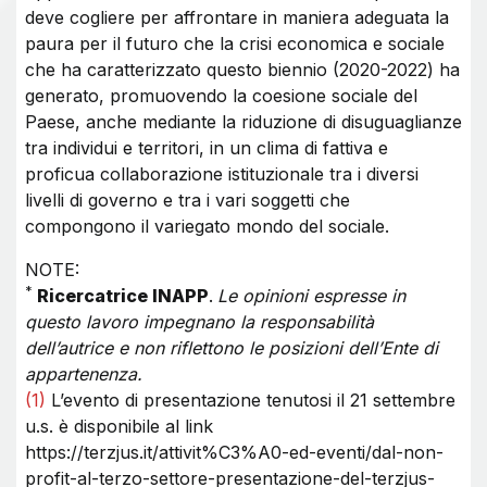
deve cogliere per affrontare in maniera adeguata la
paura per il futuro che la crisi economica e sociale
che ha caratterizzato questo biennio (2020-2022) ha
generato, promuovendo la coesione sociale del
Paese, anche mediante la riduzione di disuguaglianze
tra individui e territori, in un clima di fattiva e
proficua collaborazione istituzionale tra i diversi
livelli di governo e tra i vari soggetti che
compongono il variegato mondo del sociale.
NOTE:
*
Ricercatrice INAPP
.
Le opinioni espresse in
questo lavoro impegnano la responsabilità
dell’autrice e non riflettono le posizioni dell’Ente di
appartenenza.
(1)
L’evento di presentazione tenutosi il 21 settembre
u.s. è disponibile al link
https://terzjus.it/attivit%C3%A0-ed-eventi/dal-non-
profit-al-terzo-settore-presentazione-del-terzjus-