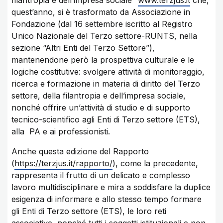
filantropia e dell’impresa sociale”
www.terzjus.it
che,
quest’anno, si è trasformato da Associazione in
Fondazione (dal 16 settembre iscritto al Registro
Unico Nazionale del Terzo settore-RUNTS, nella
sezione “Altri Enti del Terzo Settore”),
mantenendone però la prospettiva culturale e le
logiche costitutive: svolgere attività di monitoraggio,
ricerca e formazione in materia di diritto del Terzo
settore, della filantropia e dell’impresa sociale,
nonché offrire un’attività di studio e di supporto
tecnico-scientifico agli Enti di Terzo settore (ETS),
alla PA e ai professionisti.
Anche questa edizione del Rapporto
(
https://terzjus.it/rapporto/
), come la precedente,
rappresenta il frutto di un delicato e complesso
lavoro multidisciplinare e mira a soddisfare la duplice
esigenza di informare e allo stesso tempo formare
gli Enti di Terzo settore (ETS), le loro reti