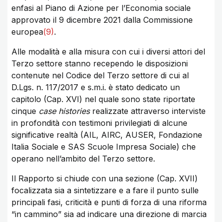
enfasi al Piano di Azione per l’Economia sociale
approvato il 9 dicembre 2021 dalla Commissione
europea
(9)
.
Alle modalità e alla misura con cui i diversi attori del
Terzo settore stanno recependo le disposizioni
contenute nel Codice del Terzo settore di cui al
D.Lgs. n. 117/2017 e s.m.i. è stato dedicato un
capitolo (Cap. XVI) nel quale sono state riportate
cinque
case histories
realizzate attraverso interviste
in profondità con testimoni privilegiati di alcune
significative realtà (AIL, AIRC, AUSER, Fondazione
Italia Sociale e SAS Scuole Impresa Sociale) che
operano nell’ambito del Terzo settore.
Il Rapporto si chiude con una sezione (Cap. XVII)
focalizzata sia a sintetizzare e a fare il punto sulle
principali fasi, criticità e punti di forza di una riforma
“in cammino” sia ad indicare una direzione di marcia