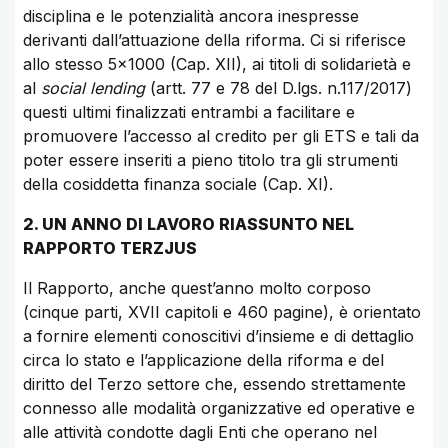
disciplina e le potenzialità ancora inespresse
derivanti dall’attuazione della riforma. Ci si riferisce
allo stesso 5×1000 (Cap. XII), ai titoli di solidarietà e
al
social lending
(artt. 77 e 78 del D.lgs. n.117/2017)
questi ultimi finalizzati entrambi a facilitare e
promuovere l’accesso al credito per gli ETS e tali da
poter essere inseriti a pieno titolo tra gli strumenti
della cosiddetta finanza sociale (Cap. XI).
2. UN ANNO DI LAVORO RIASSUNTO NEL
RAPPORTO TERZJUS
Il Rapporto, anche quest’anno molto corposo
(cinque parti, XVII capitoli e 460 pagine), è orientato
a fornire elementi conoscitivi d’insieme e di dettaglio
circa lo stato e l’applicazione della riforma e del
diritto del Terzo settore che, essendo strettamente
connesso alle modalità organizzative ed operative e
alle attività condotte dagli Enti che operano nel