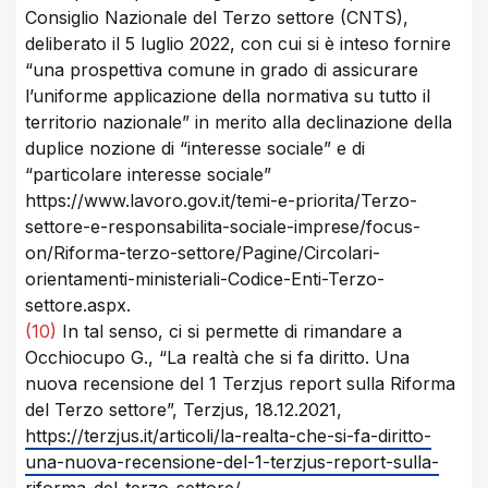
Consiglio Nazionale del Terzo settore (CNTS),
deliberato il 5 luglio 2022, con cui si è inteso fornire
“una prospettiva comune in grado di assicurare
l’uniforme applicazione della normativa su tutto il
territorio nazionale” in merito alla declinazione della
duplice nozione di “interesse sociale” e di
“particolare interesse sociale”
https://www.lavoro.gov.it/temi-e-priorita/Terzo-
settore-e-responsabilita-sociale-imprese/focus-
on/Riforma-terzo-settore/Pagine/Circolari-
orientamenti-ministeriali-Codice-Enti-Terzo-
settore.aspx.
(10)
In tal senso, ci si permette di rimandare a
Occhiocupo G., “La realtà che si fa diritto. Una
nuova recensione del 1 Terzjus report sulla Riforma
del Terzo settore”, Terzjus, 18.12.2021,
https://terzjus.it/articoli/la-realta-che-si-fa-diritto-
una-nuova-recensione-del-1-terzjus-report-sulla-