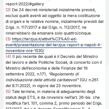
report-2022/#gallery
(2)
Dei 24 decreti ministeriali inizialmente previsti,
esclusi quelli aventi ad oggetto la mera costituzione
di organi e le relative nomine, inizialmente previsti dal
D.lgs. n. 117/2017 e dal D.lgs. n. 112/2017, ne
rimarrebbero da emanare solo quattro/cinque.
(3)
https://terzjus.it/attivit%C3%A0-ed-
eventi/presentazione-del-terzjus-report-a-napoli-4-
novembre-ore-1530/
(4)
Il più recente dei quali è il Decreto del Ministro
del lavoro e delle Politiche Sociali, di concerto con il
Ministro dell’economia e delle Finanze del 19
settembre 2022, n.171,
“Regolamento di
individuazione delle attività caritatevoli”
(GU n.261
del 8.11.2022), in vigore dal 23 novembre.
(5)
Tale termine, in materia di adeguamento degli
statuti degli ETS, è da rinvenirsi nell’art. 26-bis che
modifica l’art. 101, comma 2, primo periodo del D.lgs.