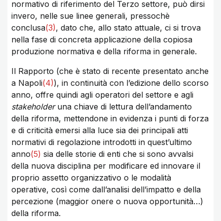
normativo di riferimento del Terzo settore, può dirsi
invero, nelle sue linee generali, pressochè
conclusa
(3)
, dato che, allo stato attuale, ci si trova
nella fase di concreta applicazione della copiosa
produzione normativa e della riforma in generale.
Il Rapporto (che è stato di recente presentato anche
a Napoli
(4)
), in continuità con l’edizione dello scorso
anno, offre quindi agli operatori del settore e agli
stakeholder
una chiave di lettura dell’andamento
della riforma, mettendone in evidenza i punti di forza
e di criticità emersi alla luce sia dei principali atti
normativi di regolazione introdotti in quest’ultimo
anno
(5)
sia delle storie di enti che si sono avvalsi
della nuova disciplina per modificare ed innovare il
proprio assetto organizzativo o le modalità
operative, così come dall’analisi dell’impatto e della
percezione (maggior onere o nuova opportunità…)
della riforma.