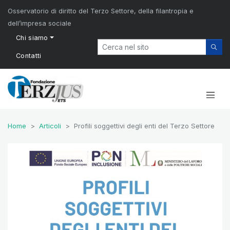
Osservatorio di diritto del Terzo Settore, della filantropia e
dell’impresa sociale
Chi siamo
Contatti
Home
Articoli
Profili soggettivi degli enti del Terzo Settore