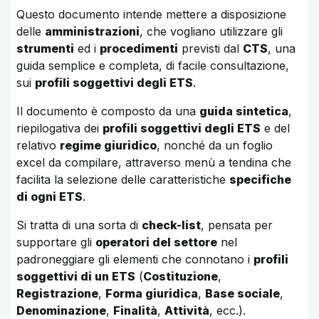
Questo documento intende mettere a disposizione
delle
amministrazioni
, che vogliano utilizzare gli
strumenti
ed i
procedimenti
previsti dal
CTS
, una
guida semplice e completa, di facile consultazione,
sui
profili soggettivi degli ETS
.
Il documento è composto da una
guida sintetica
,
riepilogativa dei
profili soggettivi degli ETS
e del
relativo
regime giuridico
, nonché da un foglio
excel da compilare, attraverso menù a tendina che
facilita la selezione delle caratteristiche
specifiche
di ogni ETS
.
Si tratta di una sorta di
check-list
, pensata per
supportare gli
operatori del settore
nel
padroneggiare gli elementi che connotano i
profili
soggettivi di un ETS
(
Costituzione
,
Registrazione
,
Forma giuridica
,
Base sociale
,
Denominazione
,
Finalità
,
Attività
, ecc.).