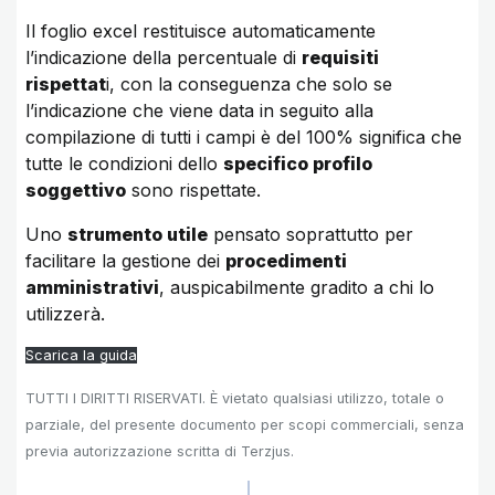
Il foglio excel restituisce automaticamente
l’indicazione della percentuale di
requisiti
rispettat
i, con la conseguenza che solo se
l’indicazione che viene data in seguito alla
compilazione di tutti i campi è del 100% significa che
tutte le condizioni dello
specifico profilo
soggettivo
sono rispettate.
Uno
strumento utile
pensato soprattutto per
facilitare la gestione dei
procedimenti
amministrativi
, auspicabilmente gradito a chi lo
utilizzerà.
Scarica la guida
TUTTI I DIRITTI RISERVATI. È vietato qualsiasi utilizzo, totale o
parziale, del presente documento per scopi commerciali, senza
previa autorizzazione scritta di Terzjus.