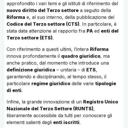
approfondito i vari temi e gli istituti di riferimento del
nuovo diritto del Terzo settore
a seguito della
Riforma
e, al suo interno, della pubblicazione del
Codice del Terzo settore (CTS)
. In particolare, è
stata data attenzione al rapporto fra
PA
ed
enti del
Terzo settore (ETS)
.
Con riferimento a questi ultimi, l’intera
Riforma
innova profondamente il
quadro giuridico
, ma
anche pratico, dal momento che introduce una
definizione giuridica
– unitaria – di
ETS
,
garantendo e disciplinando, al tempo stesso, il
particolare
regime giuridico
delle varie
tipologie
di enti
.
Infine, la grande innovazione di un
Registro Unico
Nazionale del Terzo Settore (RUNTS)
,
liberamente accessibile da tutti per conoscere gli
elementi salienti degli
enti iscritti
.