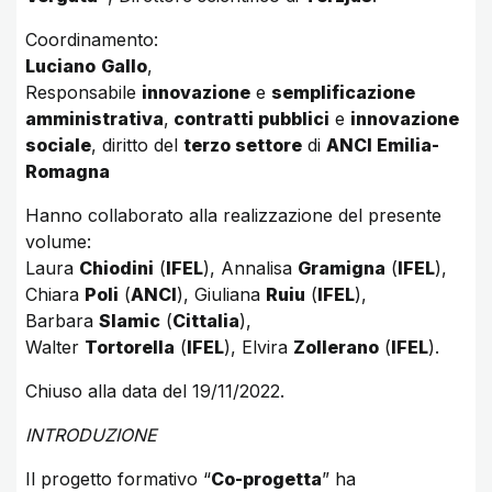
Coordinamento:
Luciano
Gallo
,
Responsabile
innovazione
e
semplificazione
amministrativa
,
contratti pubblici
e
innovazione
sociale
, diritto del
terzo settore
di
ANCI Emilia-
Romagna
Hanno collaborato alla realizzazione del presente
volume:
Laura
Chiodini
(
IFEL
), Annalisa
Gramigna
(
IFEL
),
Chiara
Poli
(
ANCI
), Giuliana
Ruiu
(
IFEL
),
Barbara
Slamic
(
Cittalia
),
Walter
Tortorella
(
IFEL
), Elvira
Zollerano
(
IFEL
).
Chiuso alla data del 19/11/2022.
INTRODUZIONE
Il progetto formativo “
Co-progetta
” ha