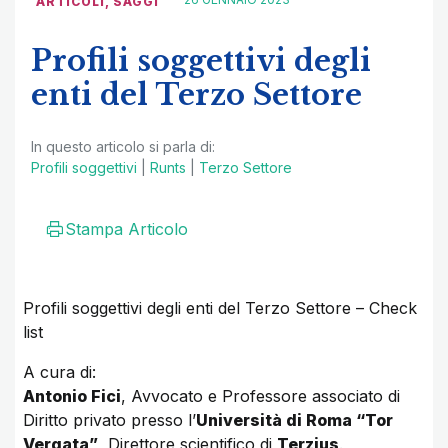
ARTICOLI
,
SAGGI
Profili soggettivi degli
enti del Terzo Settore
In questo articolo si parla di:
Profili soggettivi
|
Runts
|
Terzo Settore
Stampa Articolo
Profili soggettivi degli enti del Terzo Settore – Check
list
A cura di:
Antonio Fici
, Avvocato e Professore associato di
Diritto privato presso l’
Università di Roma “Tor
Vergata”
, Direttore scientifico di
Terzjus
.