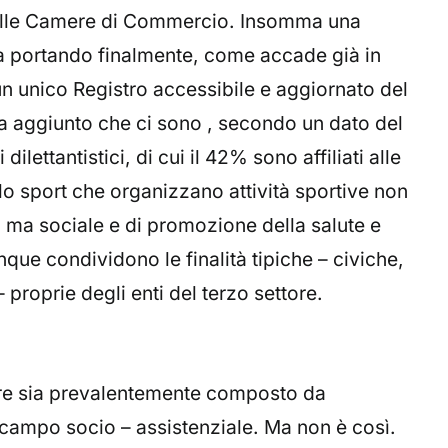
dalle Camere di Commercio. Insomma una
a portando finalmente, come accade già in
un unico Registro accessibile e aggiornato del
va aggiunto che ci sono , secondo un dato del
ilettantistici, di cui il 42% sono affiliati alle
lo sport che organizzano attività sportive non
, ma sociale e di promozione della salute e
que condividono le finalità tipiche – civiche,
 – proprie degli enti del terzo settore.
ore sia prevalentemente composto da
campo socio – assistenziale. Ma non è così.