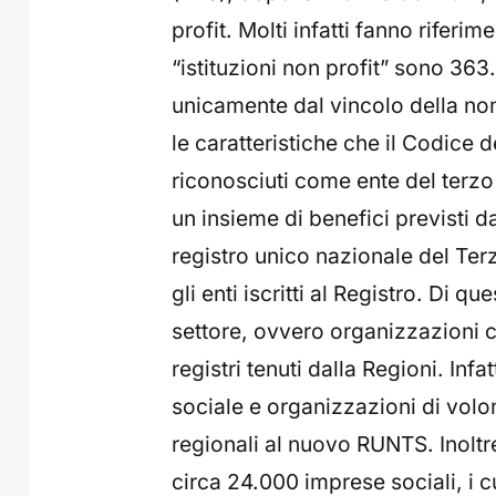
profit. Molti infatti fanno riferim
“istituzioni non profit” sono 36
unicamente dal vincolo della non
le caratteristiche che il Codice 
riconosciuti come ente del terzo
un insieme di benefici previsti d
registro unico nazionale del Terz
gli enti iscritti al Registro. Di q
settore, ovvero organizzazioni 
registri tenuti dalla Regioni. Inf
sociale e organizzazioni di volon
regionali al nuovo RUNTS. Inoltre
circa 24.000 imprese sociali, i c