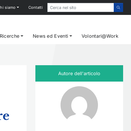
hi siamo
Contatti
 Ricerche
News ed Eventi
Volontari@Work
Autore dell'articolo
re