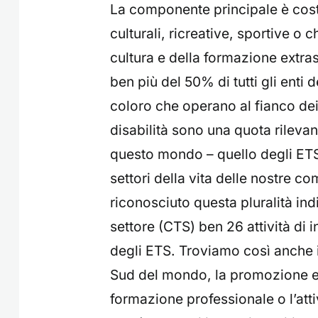
La componente principale è costi
culturali, ricreative, sportive 
cultura e della formazione extra
ben più del 50% di tutti gli enti
coloro che operano al fianco dei t
disabilità sono una quota rileva
questo mondo – quello degli ETS 
settori della vita delle nostre com
riconosciuto questa pluralità ind
settore (CTS) ben 26 attività di i
degli ETS. Troviamo così anche i
Sud del mondo, la promozione e la
formazione professionale o l’atti