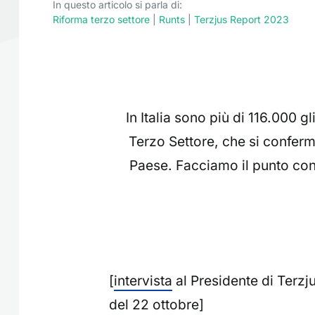
In questo articolo si parla di:
Riforma terzo settore
|
Runts
|
Terzjus Report 2023
In Italia sono più di 116.000 gl
Terzo Settore, che si conferma
Paese. Facciamo il punto con
[
intervista
al Presidente di Terzj
del 22 ottobre]