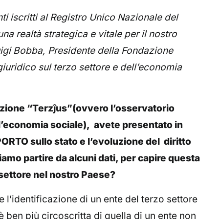
nti iscritti al Registro Unico Nazionale del
na realtà strategica e vitale per il nostro
igi Bobba, Presidente della Fondazione
iuridico sul terzo settore e dell’economia
ione “Terzĵus”(ovvero l’osservatorio
ll’economia sociale), avete presentato in
ORTO sullo stato e l’evoluzione del diritto
siamo partire da alcuni dati, per capire questa
 settore nel nostro Paese?
 l’identificazione di un ente del terzo settore
è ben più circoscritta di quella di un ente non