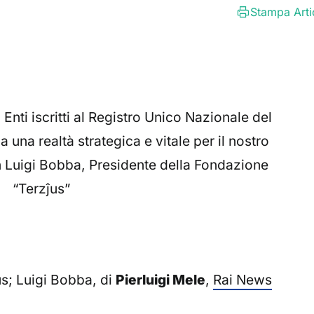
Stampa Arti
i Enti iscritti al Registro Unico Nazionale del
 una realtà strategica e vitale per il nostro
 Luigi Bobba, Presidente della Fondazione
“Terzĵus”
us; Luigi Bobba, di
Pierluigi Mele
,
Rai News