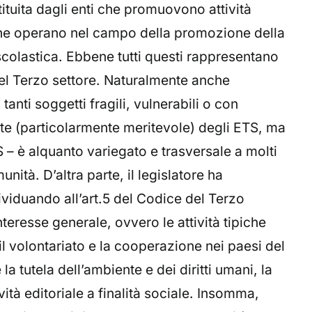
tuita dagli enti che promuovono attività
o che operano nel campo della promozione della
scolastica. Ebbene tutti questi rappresentano
 del Terzo settore. Naturalmente anche
anti soggetti fragili, vulnerabili o con
nte (particolarmente meritevole) degli ETS, ma
– è alquanto variegato e trasversale a molti
unità. D’altra parte, il legislatore ha
ividuando all’art.5 del Codice del Terzo
nteresse generale, ovvero le attività tipiche
l volontariato e la cooperazione nei paesi del
 tutela dell’ambiente e dei diritti umani, la
vità editoriale a finalità sociale. Insomma,