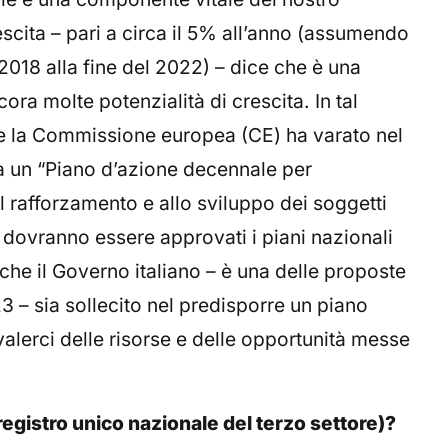
cita – pari a circa il 5% all’anno (assumendo
2018 alla fine del 2022) – dice che è una
cora molte potenzialità di crescita. In tal
e la Commissione europea (CE) ha varato nel
a un “Piano d’azione decennale per
l rafforzamento e allo sviluppo dei soggetti
dovranno essere approvati i piani nazionali
che il Governo italiano – è una delle proposte
3 – sia sollecito nel predisporre un piano
valerci delle risorse e delle opportunità messe
egistro unico nazionale del terzo settore)?