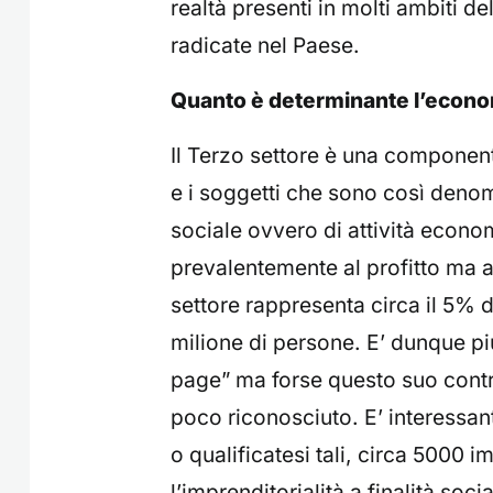
realtà presenti in molti ambiti d
radicate nel Paese.
Quanto è determinante l’econom
Il Terzo settore è una componen
e i soggetti che sono così deno
sociale ovvero di attività econom
prevalentemente al profitto ma al
settore rappresenta circa il 5% d
milione di persone. E’ dunque più
page” ma forse questo suo contr
poco riconosciuto. E’ interessan
o qualificatesi tali, circa 5000 i
l’imprenditorialità a finalità so