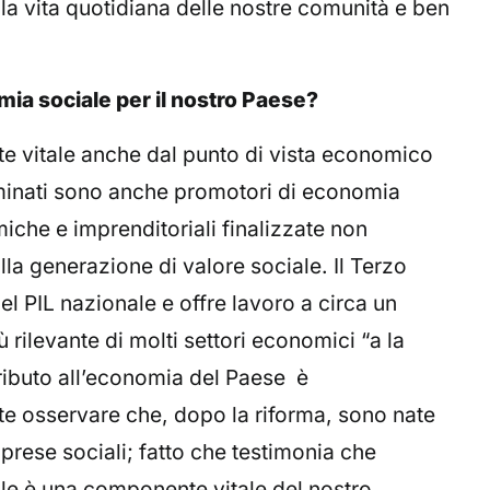
ella vita quotidiana delle nostre comunità e ben
ia sociale per il nostro Paese?
te vitale anche dal punto di vista economico
minati sono anche promotori di economia
iche e imprenditoriali finalizzate non
la generazione di valore sociale. Il Terzo
el PIL nazionale e offre lavoro a circa un
 rilevante di molti settori economici “a la
ibuto all’economia del Paese è
te osservare che, dopo la riforma, sono nate
mprese sociali; fatto che testimonia che
ciale è una componente vitale del nostro