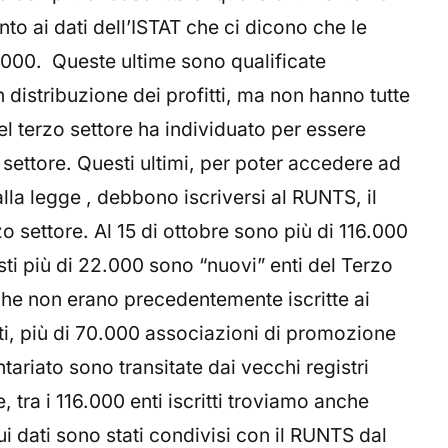
ento ai dati dell’ISTAT che ci dicono che le
3.000. Queste ultime sono qualificate
 distribuzione dei profitti, ma non hanno tutte
del terzo settore ha individuato per essere
 settore. Questi ultimi, per poter accedere ad
alla legge , debbono iscriversi al RUNTS, il
o settore. Al 15 di ottobre sono più di 116.000
uesti più di 22.000 sono “nuovi” enti del Terzo
che non erano precedentemente iscritte ai
atti, più di 70.000 associazioni di promozione
tariato sono transitate dai vecchi registri
, tra i 116.000 enti iscritti troviamo anche
ui dati sono stati condivisi con il RUNTS dal