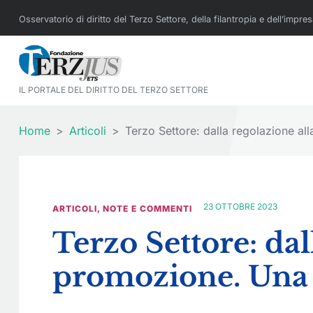
Osservatorio di diritto del Terzo Settore, della filantropia e dell’impre
IL PORTALE DEL DIRITTO DEL TERZO SETTORE
Home
Articoli
Terzo Settore: dalla regolazione a
23 OTTOBRE 2023
ARTICOLI
,
NOTE E COMMENTI
Terzo Settore: dal
promozione. Una 