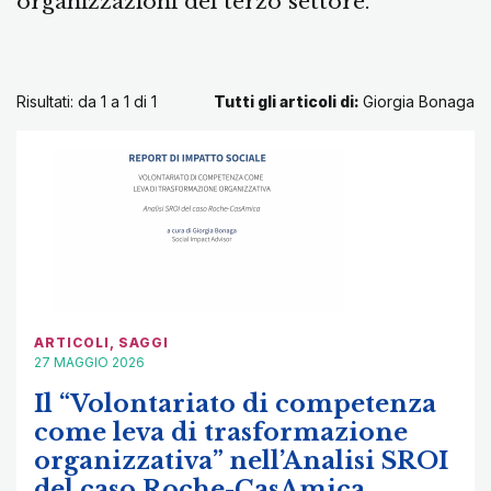
organizzazioni del terzo settore.
Risultati: da 1 a 1 di
1
Tutti gli articoli di:
Giorgia Bonaga
ARTICOLI
,
SAGGI
27 MAGGIO 2026
Il “Volontariato di competenza
come leva di trasformazione
organizzativa” nell’Analisi SROI
del caso Roche-CasAmica