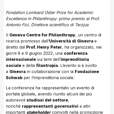
Fondation Lombard Odier Prize for Academic
Excellence in Philanthropy: primo premio al Prof.
Antonio Fici, Direttore scientifico di Terzjus
Il
Geneva Centre for Philanthropy
, un centro di
ricerca promosso dall’
Università di Ginevra
e
diretto dal
Prof. Henry Peter
, ha organizzato, nei
giorni 8 e 9 giugno 2022, una
conferenza
internazionale
sui temi dell’
imprenditoria
sociale
e della
filantropia
. L’evento si è svolto
a
Ginevra
in collaborazione con la
Fondazione
Schwab
per l’imprenditoria sociale.
La conferenza ha rappresentato un evento di
portata globale, avendo riunito alcuni dei più
autorevoli
studiosi del settore
,
nonché
rappresentanti governativi
e altri
importanti
stakeholder
coinvolti nella promozione