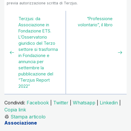
previa autorizzazione scritta di Terzjus.
Terzjus: da
“Professione
Associazione in
volontario”, il libro
Fondazione ETS.
L’Osservatorio
giuridico del Terzo
settore si trasforma
in Fondazione e
annuncia per
settembre la
pubblicazione del
“Terzjus Report
2022”
Condividi:
Facebook
|
Twitter
|
Whatsapp
|
Linkedin
|
Copia link
Stampa articolo
Associazione