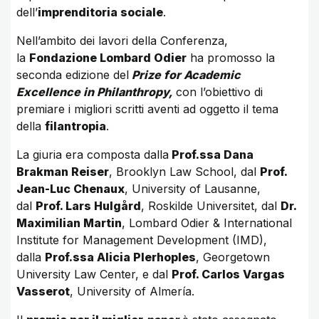
dell’
imprenditoria sociale
.
Nell’ambito dei lavori della Conferenza,
la
Fondazione Lombard Odier
ha promosso la
seconda edizione del
Prize for Academic
Excellence in Philanthropy,
con l’obiettivo di
premiare i migliori scritti aventi ad oggetto il tema
della
filantropia
.
La giuria era composta dalla
Prof.ssa Dana
Brakman Reiser
, Brooklyn Law School, dal
Prof.
Jean-Luc Chenaux
, University of Lausanne,
dal
Prof. Lars Hulgård
, Roskilde Universitet, dal
Dr.
Maximilian Martin
, Lombard Odier & International
Institute for Management Development (IMD),
dalla
Prof.ssa Alicia Plerhoples
, Georgetown
University Law Center, e dal
Prof. Carlos Vargas
Vasserot
, University of Almería.