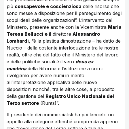
più
consapevole e coscienziosa
delle risorse che
sono messe a disposizione per il perseguimento degli
scopi ideali delle organizzazioni”. L’intervento del
Ministero, presente anche con la Viceministra
Maria
Teresa Bellucci e il
direttore
Alessandro
Lombardi
, “è la plastica dimostrazione – ha detto de
Nuccio – della costante interlocuzione tra le nostre
realtà, oltre che del fatto che il Ministero del lavoro
e delle politiche sociali è il vero
deus ex
machina
della Riforma e l’istituzione a cui ci
rivolgiamo per avere numi in merito
all’interpretazione applicativa delle nuove
disposizioni nonché, tra le altre cose, a proposito
della gestione del
Registro Unico Nazionale del
Terzo settore
(Runts)”.
Il presidente dei commercialisti ha poi lanciato un
appello alla categoria affinché comprenda appieno
che “l’evoluzione del Terzo settore è tale da