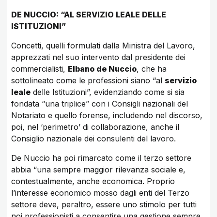
DE NUCCIO: “AL SERVIZIO LEALE DELLE
ISTITUZIONI”
Concetti, quelli formulati dalla Ministra del Lavoro,
apprezzati nel suo intervento dal presidente dei
commercialisti,
Elbano de Nuccio
, che ha
sottolineato come le professioni siano “al
servizio
leale
delle Istituzioni”, evidenziando come si sia
fondata “una triplice” con i Consigli nazionali del
Notariato e quello forense, includendo nel discorso,
poi, nel ‘perimetro’ di collaborazione, anche il
Consiglio nazionale dei consulenti del lavoro.
De Nuccio ha poi rimarcato come il terzo settore
abbia “una sempre maggior rilevanza sociale e,
contestualmente, anche economica. Proprio
l’interesse economico mosso dagli enti del Terzo
settore deve, peraltro, essere uno stimolo per tutti
noi professionisti a consentire una gestione sempre