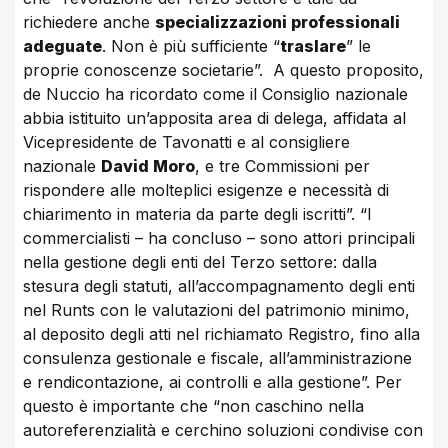
richiedere anche
specializzazioni professionali
adeguate
. Non è più sufficiente “
traslare
” le
proprie conoscenze societarie”. A questo proposito,
de Nuccio ha ricordato come il Consiglio nazionale
abbia istituito un’apposita area di delega, affidata al
Vicepresidente de Tavonatti e al consigliere
nazionale
David Moro
, e tre Commissioni per
rispondere alle molteplici esigenze e necessità di
chiarimento in materia da parte degli iscritti”. “I
commercialisti – ha concluso – sono attori principali
nella gestione degli enti del Terzo settore: dalla
stesura degli statuti, all’accompagnamento degli enti
nel Runts con le valutazioni del patrimonio minimo,
al deposito degli atti nel richiamato Registro, fino alla
consulenza gestionale e fiscale, all’amministrazione
e rendicontazione, ai controlli e alla gestione”. Per
questo è importante che “non caschino nella
autoreferenzialità e cerchino soluzioni condivise con