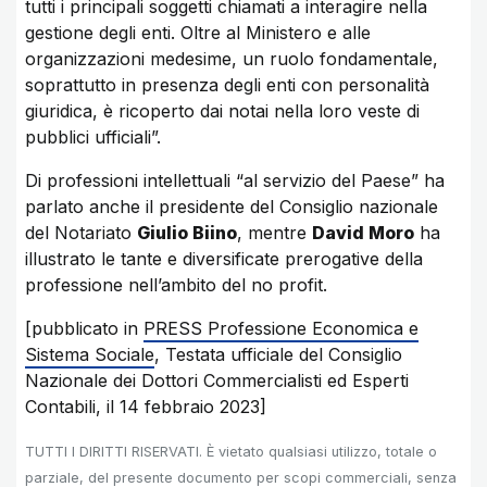
tutti i principali soggetti chiamati a interagire nella
gestione degli enti. Oltre al Ministero e alle
organizzazioni medesime, un ruolo fondamentale,
soprattutto in presenza degli enti con personalità
giuridica, è ricoperto dai notai nella loro veste di
pubblici ufficiali”.
Di professioni intellettuali “al servizio del Paese” ha
parlato anche il presidente del Consiglio nazionale
del Notariato
Giulio Biino
, mentre
David Moro
ha
illustrato le tante e diversificate prerogative della
professione nell’ambito del no profit.
[pubblicato in
PRESS Professione Economica e
Sistema Sociale
, Testata ufficiale del Consiglio
Nazionale dei Dottori Commercialisti ed Esperti
Contabili, il 14 febbraio 2023]
TUTTI I DIRITTI RISERVATI. È vietato qualsiasi utilizzo, totale o
parziale, del presente documento per scopi commerciali, senza