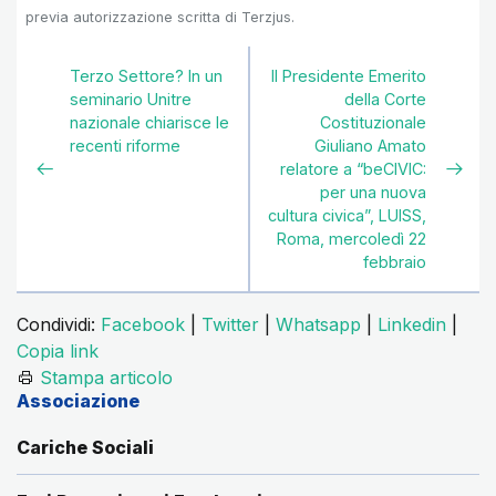
previa autorizzazione scritta di Terzjus.
Terzo Settore? In un
Il Presidente Emerito
seminario Unitre
della Corte
nazionale chiarisce le
Costituzionale
recenti riforme
Giuliano Amato
relatore a “beCIVIC:
per una nuova
cultura civica”, LUISS,
Roma, mercoledì 22
febbraio
Condividi:
Facebook
|
Twitter
|
Whatsapp
|
Linkedin
|
Copia link
Stampa articolo
Associazione
Cariche Sociali