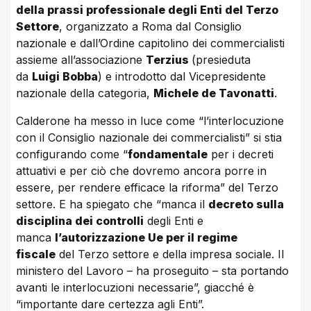
della prassi professionale degli Enti del Terzo
Settore
, organizzato a Roma dal Consiglio
nazionale e dall’Ordine capitolino dei commercialisti
assieme all’associazione
Terzius
(presieduta
da
Luigi Bobba
) e introdotto dal Vicepresidente
nazionale della categoria,
Michele de Tavonatti
.
Calderone ha messo in luce come “l’interlocuzione
con il Consiglio nazionale dei commercialisti” si stia
configurando come “
fondamentale
per i decreti
attuativi e per ciò che dovremo ancora porre in
essere, per rendere efficace la riforma” del Terzo
settore. E ha spiegato che “manca il
decreto sulla
disciplina dei controlli
degli Enti e
manca
l’autorizzazione Ue per il regime
fiscale
del Terzo settore e della impresa sociale. Il
ministero del Lavoro – ha proseguito – sta portando
avanti le interlocuzioni necessarie”, giacché è
“importante dare certezza agli Enti”.