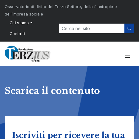
Osservatorio di diritto del Terzo Settore, della filantropia e
dell’impresa sociale
Chi siamo
Contatti
Scarica il contenuto
Iscriviti per ricevere la tua