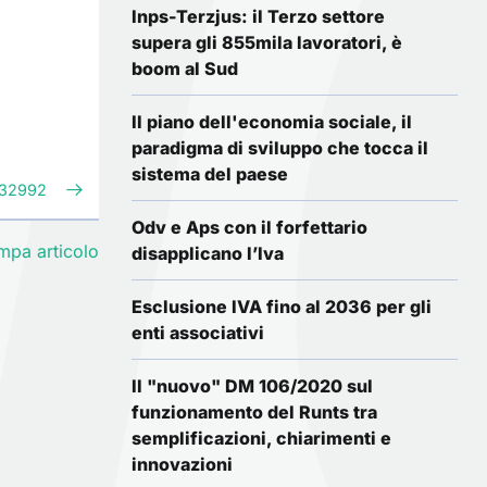
Inps-Terzjus: il Terzo settore
supera gli 855mila lavoratori, è
boom al Sud
Il piano dell'economia sociale, il
paradigma di sviluppo che tocca il
sistema del paese
. 32992
Odv e Aps con il forfettario
mpa articolo
disapplicano l’Iva
Esclusione IVA fino al 2036 per gli
enti associativi
Il "nuovo" DM 106/2020 sul
funzionamento del Runts tra
semplificazioni, chiarimenti e
innovazioni