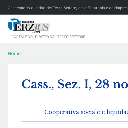
Osservatorio di diritto del Terzo Settore, della filantropia e dell’impre
IL PORTALE DEL DIRITTO DEL TERZO SETTORE
Home
Cass., Sez. I, 28
Cooperativa sociale e liquid