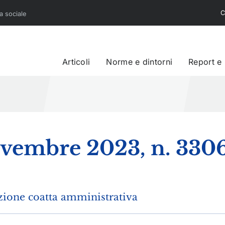
C
sa sociale
Articoli
Norme e dintorni
Report e
 novembre 2023, n. 330
azione coatta amministrativa