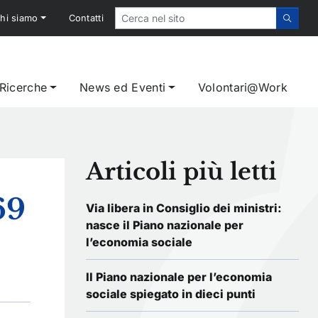
hi siamo
Contatti
 Ricerche
News ed Eventi
Volontari@Work
Articoli più letti
69
Via libera in Consiglio dei ministri:
nasce il Piano nazionale per
l’economia sociale
Il Piano nazionale per l’economia
sociale spiegato in dieci punti