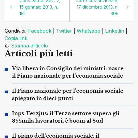
Cons. Stato, Sez. V,
Corte costituzionale,
15 gennaio 2013, n.
17 dicembre 2013, n.
181
309
Condividi:
Facebook
|
Twitter
|
Whatsapp
|
Linkedin
|
Copia link
Stampa articolo
Articoli più letti
Via libera in Consiglio dei ministri: nasce
il Piano nazionale per l’economia sociale
Il Piano nazionale per l’economia sociale
spiegato in dieci punti
Inps-Terzjus: il Terzo settore supera gli
855mila lavoratori, è boom al Sud
Il piano dell'economia sociale, il