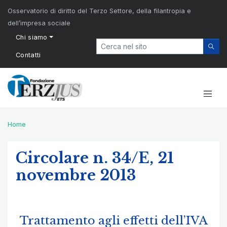
Osservatorio di diritto del Terzo Settore, della filantropia e
dell’impresa sociale
Chi siamo
Contatti
Home
Circolare n. 34/E, 21
novembre 2013
Trattamento agli effetti dell’IVA