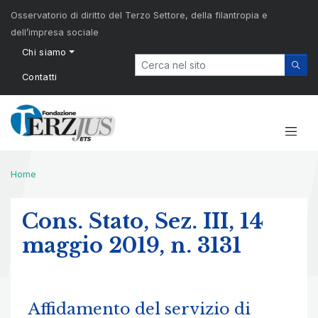
Osservatorio di diritto del Terzo Settore, della filantropia e
dell’impresa sociale
Chi siamo
Contatti
Home
Cons. Stato, Sez. III, 14
maggio 2019, n. 3131
Affidamento del servizio di