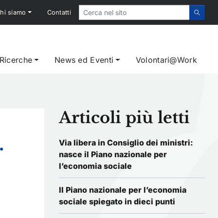
hi siamo
Contatti
 Ricerche
News ed Eventi
Volontari@Work
Articoli più letti
.
Via libera in Consiglio dei ministri:
nasce il Piano nazionale per
l’economia sociale
Il Piano nazionale per l’economia
sociale spiegato in dieci punti