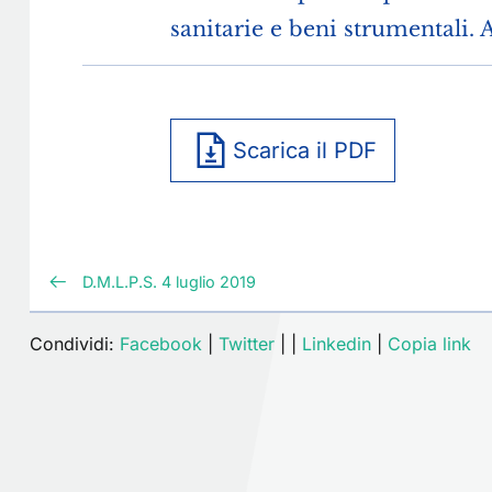
sanitarie e beni strumentali. 
Scarica il PDF
D.M.L.P.S. 4 luglio 2019
Condividi:
Facebook
|
Twitter
|
|
Linkedin
|
Copia link