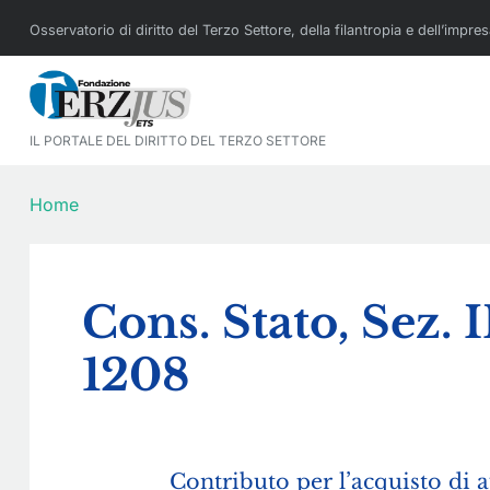
Osservatorio di diritto del Terzo Settore, della filantropia e dell’impre
IL PORTALE DEL DIRITTO DEL TERZO SETTORE
Home
Cons. Stato, Sez. I
1208
Contributo per l’acquisto di 