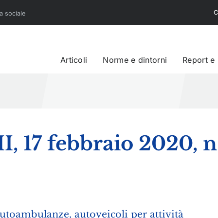
C
sa sociale
Articoli
Norme e dintorni
Report e
II, 17 febbraio 2020, n
autoambulanze, autoveicoli per attività