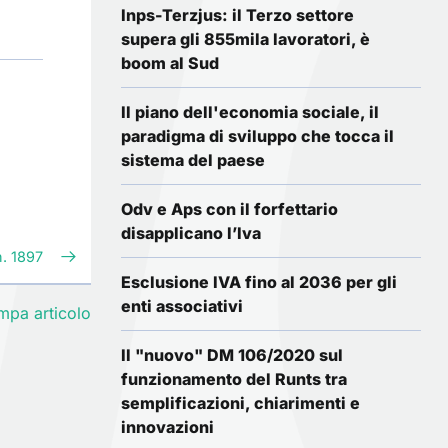
Inps-Terzjus: il Terzo settore
supera gli 855mila lavoratori, è
boom al Sud
Il piano dell'economia sociale, il
paradigma di sviluppo che tocca il
sistema del paese
Odv e Aps con il forfettario
disapplicano l’Iva
n. 1897
Esclusione IVA fino al 2036 per gli
enti associativi
mpa articolo
Il "nuovo" DM 106/2020 sul
funzionamento del Runts tra
semplificazioni, chiarimenti e
innovazioni