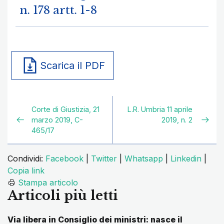
n. 178 artt. 1-8
Scarica il PDF
Corte di Giustizia, 21
L.R. Umbria 11 aprile
marzo 2019, C-
2019, n. 2
465/17
Condividi:
Facebook
|
Twitter
|
Whatsapp
|
Linkedin
|
Copia link
Stampa articolo
Articoli più letti
Via libera in Consiglio dei ministri: nasce il