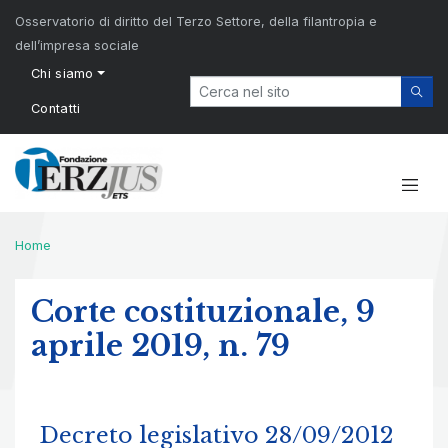
Osservatorio di diritto del Terzo Settore, della filantropia e
dell’impresa sociale
Chi siamo
Contatti
Home
Corte costituzionale, 9
aprile 2019, n. 79
Decreto legislativo 28/09/2012