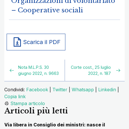
Organizzazioni di volontariato
– Cooperative sociali
Scarica il PDF
Nota M.L.P.S. 30
Corte cost., 25 luglio
giugno 2022, n. 9663
2022, n. 187
Condividi:
Facebook
|
Twitter
|
Whatsapp
|
Linkedin
|
Copia link
Stampa articolo
Articoli più letti
Via libera in Consiglio dei ministri: nasce il