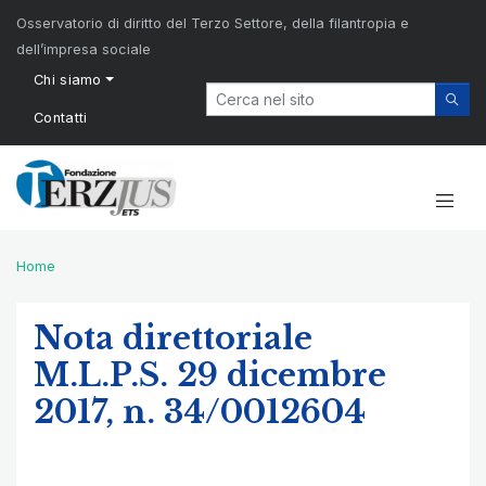
Osservatorio di diritto del Terzo Settore, della filantropia e
dell’impresa sociale
Chi siamo
Contatti
Home
Nota direttoriale
M.L.P.S. 29 dicembre
2017, n. 34/0012604