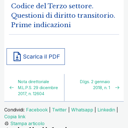
Codice del Terzo settore.
Questioni di diritto transitorio.
Prime indicazioni
Scarica il PDF
Nota direttoriale
D.lgs. 2 gennaio
M.L.P.S. 29 dicembre
2018, n. 1
2017, n. 12604
Condividi:
Facebook
|
Twitter
|
Whatsapp
|
Linkedin
|
Copia link
Stampa articolo