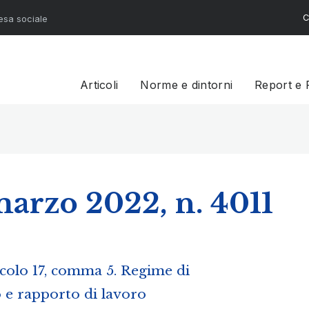
C
resa sociale
Articoli
Norme e dintorni
Report e 
marzo 2022, n. 4011
icolo 17, comma 5. Regime di
o e rapporto di lavoro