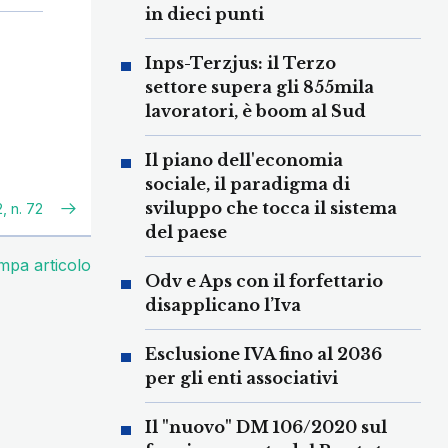
in dieci punti
Inps-Terzjus: il Terzo
settore supera gli 855mila
lavoratori, è boom al Sud
Il piano dell'economia
sociale, il paradigma di
sviluppo che tocca il sistema
, n. 72
del paese
mpa articolo
Odv e Aps con il forfettario
disapplicano l’Iva
Esclusione IVA fino al 2036
per gli enti associativi
Il "nuovo" DM 106/2020 sul