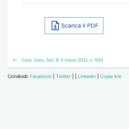
Scarica il PDF
Cons. Stato, Sez. III, 9 marzo 2022, n. 1693
Condividi:
Facebook
|
Twitter
|
|
Linkedin
|
Copia link