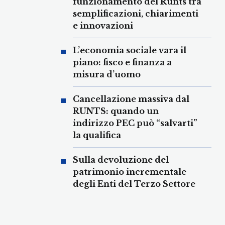
funzionamento del Runts tra
semplificazioni, chiarimenti
e innovazioni
L’economia sociale vara il
piano: fisco e finanza a
misura d’uomo
Cancellazione massiva dal
RUNTS: quando un
indirizzo PEC può “salvarti”
la qualifica
Sulla devoluzione del
patrimonio incrementale
degli Enti del Terzo Settore