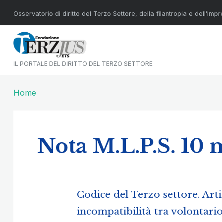
Osservatorio di diritto del Terzo Settore, della filantropia e dell’imp
IL PORTALE DEL DIRITTO DEL TERZO SETTORE
Home
Nota M.L.P.S. 10 
Codice del Terzo settore. Art
incompatibilità tra volontari