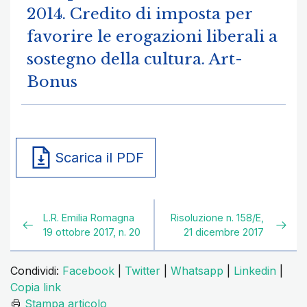
2014. Credito di imposta per
favorire le erogazioni liberali a
sostegno della cultura. Art-
Bonus
Scarica il PDF
L.R. Emilia Romagna
Risoluzione n. 158/E,
19 ottobre 2017, n. 20
21 dicembre 2017
Condividi:
Facebook
|
Twitter
|
Whatsapp
|
Linkedin
|
Copia link
Stampa articolo