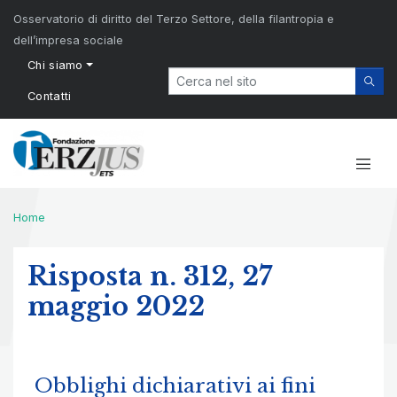
Osservatorio di diritto del Terzo Settore, della filantropia e
dell’impresa sociale
Chi siamo
Contatti
Home
Risposta n. 312, 27
maggio 2022
Obblighi dichiarativi ai fini