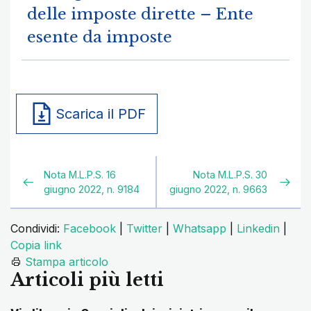
delle imposte dirette – Ente
esente da imposte
Scarica il PDF
Nota M.L.P.S. 16
Nota M.L.P.S. 30
giugno 2022, n. 9184
giugno 2022, n. 9663
Condividi:
Facebook
|
Twitter
|
Whatsapp
|
Linkedin
|
Copia link
Stampa articolo
Articoli più letti