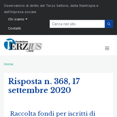
Osservatorio di diritto del Terzo Settore, della filantropia e
dell’impresa sociale
Chi siamo
Contatti
Home
Risposta n. 368, 17
settembre 2020
Raccolta fondi per iscritti di