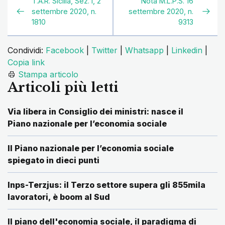
T.A.R. Sicilia, Sez. I, 2
Nota M.L.P.S. 16
settembre 2020, n.
settembre 2020, n.
1810
9313
Condividi:
Facebook
|
Twitter
|
Whatsapp
|
Linkedin
|
Copia link
Stampa articolo
Articoli più letti
Via libera in Consiglio dei ministri: nasce il
Piano nazionale per l’economia sociale
Il Piano nazionale per l’economia sociale
spiegato in dieci punti
Inps-Terzjus: il Terzo settore supera gli 855mila
lavoratori, è boom al Sud
Il piano dell'economia sociale, il paradigma di