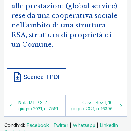
alle prestazioni (global service)
rese da una cooperativa sociale
nell’ambito di una struttura
RSA, struttura di proprietà di
un Comune.
Scarica il PDF
Nota M.L.P.S. 7
Cass., Sez. I, 10
giugno 2021, n. 7551
giugno 2021, n. 16396
Condividi:
Facebook
|
Twitter
|
Whatsapp
|
Linkedin
|