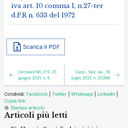
iva art. 10 comma 1, n.27-ter
d.P.R n. 633 del 1972
Scarica il PDF
Circolare M.L.P.S. 25
Cass., Sez. lav., 16
giugno 2021, n. 6
luglio 2021, n. 20398
Condividi:
Facebook
|
Twitter
|
Whatsapp
|
Linkedin
|
Copia link
Stampa articolo
Articoli più letti