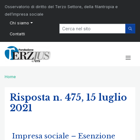
Osservatorio di diritto del Terzo Settore, della filantropia e
dell’impresa sociale
Chi siamo
Contatti
Home
Risposta n. 475, 15 luglio
2021
Impresa sociale – Esenzione