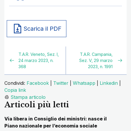
Scarica il PDF
T.A.R. Veneto, Sez. I,
T.A.R. Campania,
24 marzo 2023, n.
Sez. V, 29 marzo
368
2023, n. 1991
Condividi:
Facebook
|
Twitter
|
Whatsapp
|
Linkedin
|
Copia link
Stampa articolo
Articoli più letti
Via libera in Consiglio dei ministri: nasce il
Piano nazionale per l’economia sociale