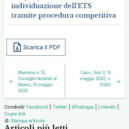
individuazione dell’ETS
tramite procedura competitiva
Scarica il PDF
Massima n. 13,
Cass., Sez. II, 13
Consiglio Notarile di
maggio 2022, n.
Milano, 10 maggio
15303
2022
Condividi:
Facebook
|
Twitter
|
Whatsapp
|
Linkedin
|
Copia link
Stampa articolo
Articoli più letti