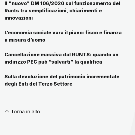
Il "nuovo" DM 106/2020 sul funzionamento del
Runts tra semplificazioni, chiarimenti e
innovazioni
L’economia sociale vara il piano: fisco e finanza
a misura d’uomo
Cancellazione massiva dal RUNTS: quando un
indirizzo PEC può “salvarti” la qualifica
Sulla devoluzione del patrimonio incrementale
degli Enti del Terzo Settore
Torna in alto