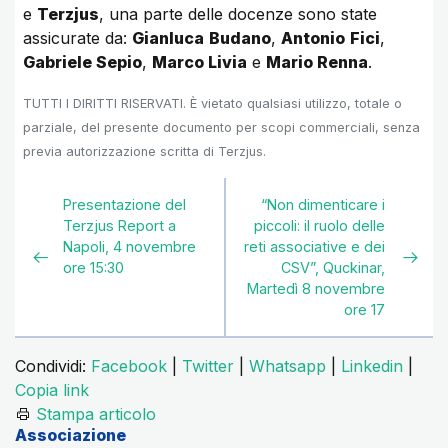
e
Terzjus
, una parte delle docenze sono state
assicurate da:
Gianluca
Budano
,
Antonio
Fici
,
Gabriele Sepio
,
Marco Livia
e
Mario Renna
.
TUTTI I DIRITTI RISERVATI. È vietato qualsiasi utilizzo, totale o
parziale, del presente documento per scopi commerciali, senza
previa autorizzazione scritta di Terzjus.
Presentazione del
“Non dimenticare i
Terzjus Report a
piccoli: il ruolo delle
Napoli, 4 novembre
reti associative e dei
ore 15:30
CSV”, Quckinar,
Martedì 8 novembre
ore 17
Condividi:
Facebook
|
Twitter
|
Whatsapp
|
Linkedin
|
Copia link
Stampa articolo
Associazione