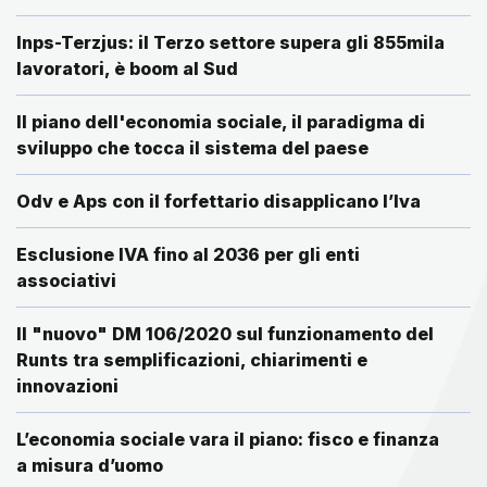
Inps-Terzjus: il Terzo settore supera gli 855mila
lavoratori, è boom al Sud
Il piano dell'economia sociale, il paradigma di
sviluppo che tocca il sistema del paese
Odv e Aps con il forfettario disapplicano l’Iva
Esclusione IVA fino al 2036 per gli enti
associativi
Il "nuovo" DM 106/2020 sul funzionamento del
Runts tra semplificazioni, chiarimenti e
innovazioni
L’economia sociale vara il piano: fisco e finanza
a misura d’uomo