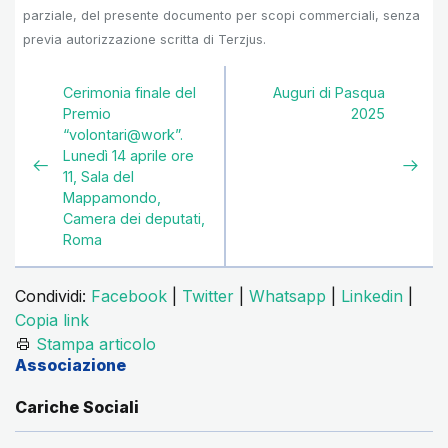
parziale, del presente documento per scopi commerciali, senza
previa autorizzazione scritta di Terzjus.
Cerimonia finale del
Auguri di Pasqua
Premio
2025
“volontari@work”.
Lunedì 14 aprile ore
11, Sala del
Mappamondo,
Camera dei deputati,
Roma
Condividi:
Facebook
|
Twitter
|
Whatsapp
|
Linkedin
|
Copia link
Stampa articolo
Associazione
Cariche Sociali