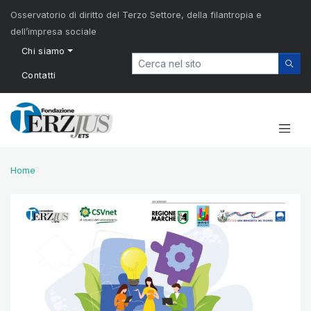
Osservatorio di diritto del Terzo Settore, della filantropia e
dell’impresa sociale
Chi siamo
Contatti
Home