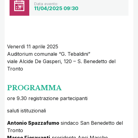
Data evento:
11/04/2025 09:30
Venerdì 11 aprile 2025
Auditorium comunale “G. Tebaldini”
viale Alcide De Gasperi, 120 – S. Benedetto del
Tronto
PROGRAMMA
ore 9.30 registrazione partecipanti
saluti istituzionali
Antonio Spazzafumo
sindaco San Benedetto del
Tronto
Marco Fioravanti
presidente Anci Marche