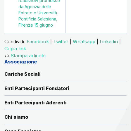
roadshow promosso
da Agenzia delle
Entrate e Università
Pontificia Salesiana,
Firenze 15 giugno
Condividi:
Facebook
|
Twitter
|
Whatsapp
|
Linkedin
|
Copia link
Stampa articolo
Associazione
Cariche Sociali
Enti Partecipanti Fondatori
Enti Partecipanti Aderenti
Chi siamo