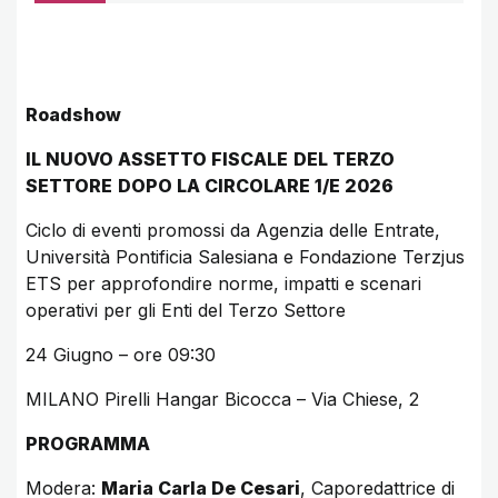
Roadshow
IL NUOVO ASSETTO FISCALE
DEL TERZO
SETTORE
DOPO LA CIRCOLARE 1/E 2026
Ciclo di eventi promossi da Agenzia delle Entrate,
Università Pontificia Salesiana e Fondazione Terzjus
ETS per approfondire norme, impatti e scenari
operativi per gli Enti del Terzo Settore
24 Giugno – ore 09:30
MILANO Pirelli Hangar Bicocca – Via Chiese, 2
PROGRAMMA
Modera:
Maria Carla De Cesari
, Caporedattrice di