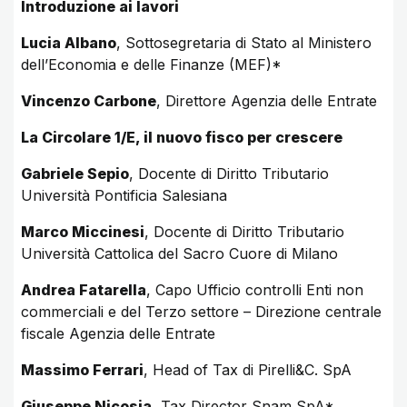
Introduzione ai lavori
Lucia Albano
, Sottosegretaria di Stato al Ministero
dell’Economia e delle Finanze (MEF)*
Vincenzo Carbone
, Direttore Agenzia delle Entrate
La Circolare 1/E, il nuovo fisco per crescere
Gabriele Sepio
, Docente di Diritto Tributario
Università Pontificia Salesiana
Marco Miccinesi
, Docente di Diritto Tributario
Università Cattolica del Sacro Cuore di Milano
Andrea Fatarella
, Capo Ufficio controlli Enti non
commerciali e del Terzo settore – Direzione centrale
fiscale Agenzia delle Entrate
Massimo Ferrari
, Head of Tax di Pirelli&C. SpA
Giuseppe Nicosia
, Tax Director Snam SpA*