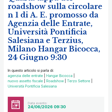
roadshow sulla circolare
n 1 di A. E. promosso da
Agenzia delle Entrate,
Università Pontificia
Salesiana e Terzius,
Milano Hangar Bicocca,
24 Giugno 9:30
In questo articolo si parla di:
agenzia delle entrate
|
Hangar Bicocca
|
nuovo assetto fiscale
|
Roadshow
|
Terzo Settore
|
Università Pontificia Salesiana
Data evento:
24/06/2026 09:30