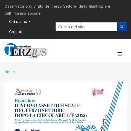
Osservatorio di diritto del Terzo Settore, della filantropia e
dell’impresa sociale
Chi siamo
Contatti
Home