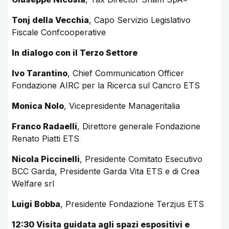
Tonj della Vecchia
, Capo Servizio Legislativo
Fiscale Confcooperative
In dialogo con il Terzo Settore
Ivo Tarantino
, Chief Communication Officer
Fondazione AIRC per la Ricerca sul Cancro ETS
Monica Nolo
, Vicepresidente Manageritalia
Franco Radaelli
, Direttore generale Fondazione
Renato Piatti ETS
Nicola Piccinelli
, Presidente Comitato Esecutivo
BCC Garda, Presidente Garda Vita ETS e di Crea
Welfare srl
Luigi Bobba
, Presidente Fondazione Terzjus ETS
12:30 Visita guidata agli spazi espositivi e