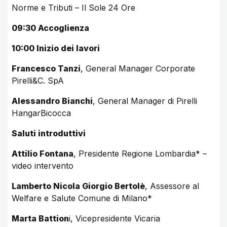
Norme e Tributi – Il Sole 24 Ore
09:30 Accoglienza
10:00 Inizio dei lavori
Francesco Tanzi
, General Manager Corporate
Pirelli&C. SpA
Alessandro Bianchi
, General Manager di Pirelli
HangarBicocca
Saluti introduttivi
Attilio Fontana
, Presidente Regione Lombardia* –
video intervento
Lamberto Nicola Giorgio Bertolè
, Assessore al
Welfare e Salute Comune di Milano*
Marta Battion
i, Vicepresidente Vicaria