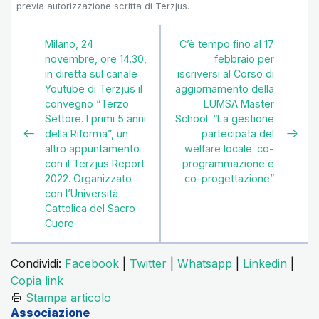
previa autorizzazione scritta di Terzjus.
Milano, 24
C’è tempo fino al 17
novembre, ore 14.30,
febbraio per
in diretta sul canale
iscriversi al Corso di
Youtube di Terzjus il
aggiornamento della
convegno “Terzo
LUMSA Master
Settore. I primi 5 anni
School: “La gestione
della Riforma”, un
partecipata del
altro appuntamento
welfare locale: co-
con il Terzjus Report
programmazione e
2022. Organizzato
co-progettazione”
con l’Università
Cattolica del Sacro
Cuore
Condividi:
Facebook
|
Twitter
|
Whatsapp
|
Linkedin
|
Copia link
Stampa articolo
Associazione