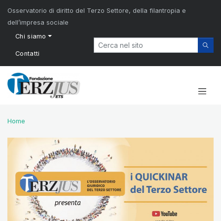
Osservatorio di diritto del Terzo Settore, della filantropia e
dell’impresa sociale
Chi siamo
Contatti
Home