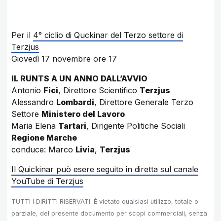
Per il
4° ciclio di Quckinar del Terzo settore di
Terzjus
Giovedì 17 novembre ore 17
IL RUNTS A UN ANNO DALL’AVVIO
Antonio
Fici
, Direttore Scientifico
Terzjus
Alessandro
Lombardi
, Direttore Generale Terzo
Settore
Ministero del Lavoro
Maria Elena
Tartari
, Dirigente Politiche Sociali
Regione Marche
conduce: Marco
Livia
,
Terzjus
Il Quickinar può esere seguito in diretta sul canale
YouTube di Terzjus
TUTTI I DIRITTI RISERVATI. È vietato qualsiasi utilizzo, totale o
parziale, del presente documento per scopi commerciali, senza