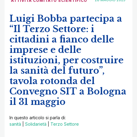
ATTIVITÀ COMITATO SCIENTIFICO
Luigi Bobba partecipa a
“Il Terzo Settore: i
cittadini a fianco delle
imprese e delle
istituzioni, per costruire
la sanità del futuro”,
tavola rotonda del
Convegno SIT a Bologna
il 31 maggio
In questo articolo si parla di:
sanità
|
Solidarietà
|
Terzo Settore