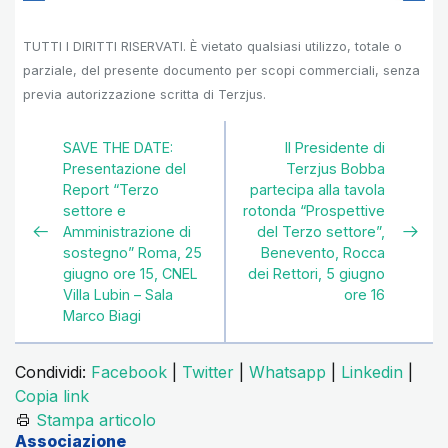
TUTTI I DIRITTI RISERVATI. È vietato qualsiasi utilizzo, totale o
parziale, del presente documento per scopi commerciali, senza
previa autorizzazione scritta di Terzjus.
SAVE THE DATE:
Il Presidente di
Presentazione del
Terzjus Bobba
Report “Terzo
partecipa alla tavola
settore e
rotonda “Prospettive
Amministrazione di
del Terzo settore”,
sostegno” Roma, 25
Benevento, Rocca
giugno ore 15, CNEL
dei Rettori, 5 giugno
Villa Lubin – Sala
ore 16
Marco Biagi
Condividi:
Facebook
|
Twitter
|
Whatsapp
|
Linkedin
|
Copia link
Stampa articolo
Associazione