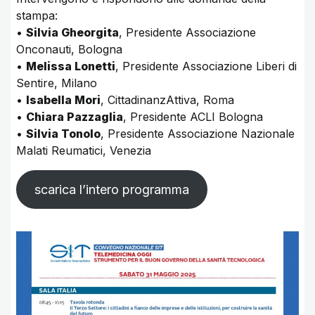
stampa:
•
Silvia Gheorgita
, Presidente Associazione
Onconauti, Bologna
•
Melissa Lonetti
, Presidente Associazione Liberi di
Sentire, Milano
•
Isabella Mori
, CittadinanzAttiva, Roma
•
Chiara Pazzaglia
, Presidente ACLI Bologna
•
Silvia Tonolo
, Presidente Associazione Nazionale
Malati Reumatici, Venezia
scarica l’intero programma