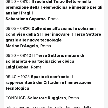
08:50 – 09:05
Il ruolo del Terzo Settore nella
promozione della Telemedicina e impegno per gli
anziani fragili
Sebastiano Capurso
, Roma
09:05 – 09:20
Dalle idee all’azione: le soluzioni
condivise della SIT per innovare il Terzo Settore
grazie alle nuove tecnologie
Marino D’Angelo
, Roma
09:20 – 09:40
Il Terzo Settore: motore di
solidarietà e partecipazione civica
Luigi Bobba
, Roma
09:40 – 10:15
Spazio di confronto: I
rappresentanti dei Cittadini e l’innovazione
tecnologica
CONDUCE:
Salvatore Ruggiero
, Roma
Intervengono e rispondono alle domande della