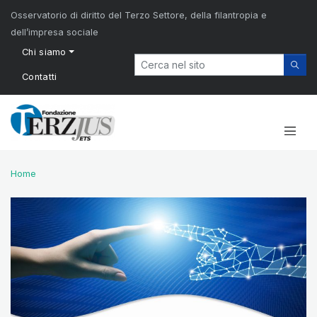
Osservatorio di diritto del Terzo Settore, della filantropia e
dell’impresa sociale
Chi siamo
Contatti
Home