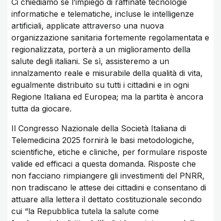
Ci chiediamo se l’impiego di raffinate tecnologie
informatiche e telematiche, incluse le intelligenze
artificiali, applicate attraverso una nuova
organizzazione sanitaria fortemente regolamentata e
regionalizzata, porterà a un miglioramento della
salute degli italiani. Se sì, assisteremo a un
innalzamento reale e misurabile della qualità di vita,
egualmente distribuito su tutti i cittadini e in ogni
Regione Italiana ed Europea; ma la partita è ancora
tutta da giocare.
Il Congresso Nazionale della Società Italiana di
Telemedicina 2025 fornirà le basi metodologiche,
scientifiche, etiche e cliniche, per formulare risposte
valide ed efficaci a questa domanda. Risposte che
non facciano rimpiangere gli investimenti del PNRR,
non tradiscano le attese dei cittadini e consentano di
attuare alla lettera il dettato costituzionale secondo
cui “la Repubblica tutela la salute come