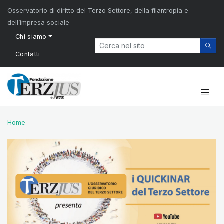
Osservatorio di diritto del Terzo Settore, della filantropia e
dell’impresa sociale
Chi siamo
Contatti
Home