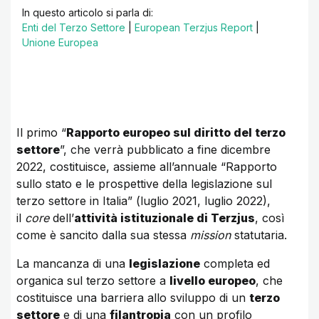
In questo articolo si parla di:
Enti del Terzo Settore
|
European Terzjus Report
|
Unione Europea
Il primo “
Rapporto europeo sul diritto del terzo
settore
”, che verrà pubblicato a fine dicembre
2022, costituisce, assieme all’annuale “Rapporto
sullo stato e le prospettive della legislazione sul
terzo settore in Italia” (luglio 2021, luglio 2022),
il
core
dell’
attività istituzionale di Terzjus
, così
come è sancito dalla sua stessa
mission
statutaria.
La mancanza di una
legislazione
completa ed
organica sul terzo settore a
livello europeo
, che
costituisce una barriera allo sviluppo di un
terzo
settore
e di una
filantropia
con un profilo