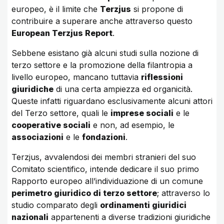
europeo, è il limite che
Terzjus
si propone di
contribuire a superare anche attraverso questo
European Terzjus Report
.
Sebbene esistano già alcuni studi sulla nozione di
terzo settore e la promozione della filantropia a
livello europeo, mancano tuttavia
riflessioni
giuridiche
di una certa ampiezza ed organicità.
Queste infatti riguardano esclusivamente alcuni attori
del Terzo settore, quali le
imprese sociali
e le
cooperative sociali
e non, ad esempio, le
associazioni
e le
fondazioni
.
Terzjus, avvalendosi dei membri stranieri del suo
Comitato scientifico, intende dedicare il suo primo
Rapporto europeo all’individuazione di un comune
perimetro giuridico di terzo settore
; attraverso lo
studio comparato degli
ordinamenti giuridici
nazionali
appartenenti a diverse tradizioni giuridiche