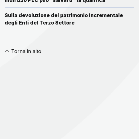
indirizzo PEC può “salvarti” la qualifica
Sulla devoluzione del patrimonio incrementale
degli Enti del Terzo Settore
Torna in alto