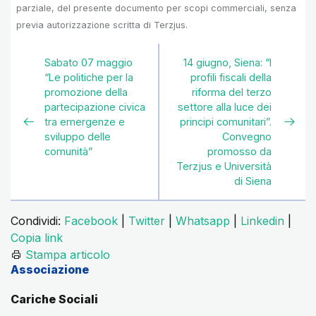
parziale, del presente documento per scopi commerciali, senza
previa autorizzazione scritta di Terzjus.
Sabato 07 maggio
14 giugno, Siena: “I
“Le politiche per la
profili fiscali della
promozione della
riforma del terzo
partecipazione civica
settore alla luce dei
tra emergenze e
principi comunitari”.
sviluppo delle
Convegno
comunità”
promosso da
Terzjus e Università
di Siena
Condividi:
Facebook
|
Twitter
|
Whatsapp
|
Linkedin
|
Copia link
Stampa articolo
Associazione
Cariche Sociali