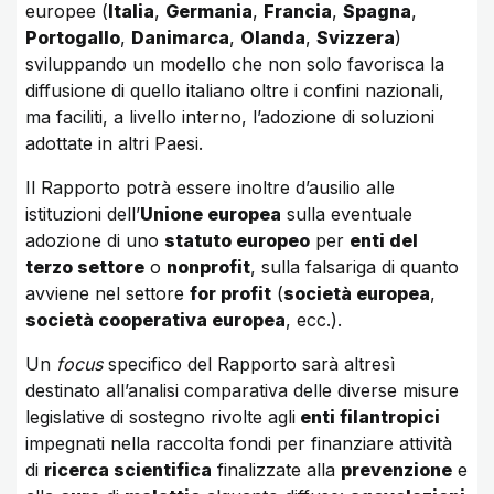
europee (
Italia
,
Germania
,
Francia
,
Spagna
,
Portogallo
,
Danimarca
,
Olanda
,
Svizzera
)
sviluppando un modello che non solo favorisca la
diffusione di quello italiano oltre i confini nazionali,
ma faciliti, a livello interno, l’adozione di soluzioni
adottate in altri Paesi.
Il Rapporto potrà essere inoltre d’ausilio alle
istituzioni dell’
Unione europea
sulla eventuale
adozione di uno
statuto europeo
per
enti del
terzo settore
o
nonprofit
, sulla falsariga di quanto
avviene nel settore
for profit
(
società europea
,
società cooperativa europea
, ecc.).
Un
focus
specifico del Rapporto sarà altresì
destinato all’analisi comparativa delle diverse misure
legislative di sostegno rivolte agli
enti filantropici
impegnati nella raccolta fondi per finanziare attività
di
ricerca scientifica
finalizzate alla
prevenzione
e