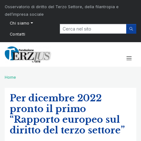
Osservatorio di diritto del Terzo Settore, della filantropia e
dell’impresa sociale
Chi siamo
Contatti
Home
Per dicembre 2022
pronto il primo
“Rapporto europeo sul
diritto del terzo settore”