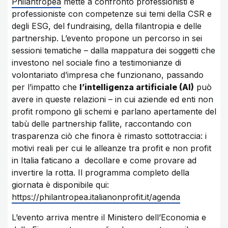
Philantropea
mette a confronto professionisti e
professioniste con competenze sui temi della CSR e
degli ESG, del fundraising, della filantropia e delle
partnership. L’evento propone un percorso in sei
sessioni tematiche – dalla mappatura dei soggetti che
investono nel sociale fino a testimonianze di
volontariato d’impresa che funzionano, passando
per l’impatto che
l’intelligenza artificiale (AI)
può
avere in queste relazioni – in cui aziende ed enti non
profit rompono gli schemi e parlano apertamente del
tabù delle partnership fallite, raccontando con
trasparenza ciò che finora è rimasto sottotraccia: i
motivi reali per cui le alleanze tra profit e non profit
in Italia faticano a decollare e come provare ad
invertire la rotta. Il programma completo della
giornata è disponibile qui:
https://philantropea.italianonprofit.it/agenda
L’evento arriva mentre il Ministero dell’Economia e