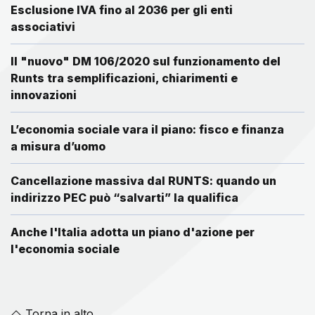
Esclusione IVA fino al 2036 per gli enti
associativi
Il "nuovo" DM 106/2020 sul funzionamento del
Runts tra semplificazioni, chiarimenti e
innovazioni
L’economia sociale vara il piano: fisco e finanza
a misura d’uomo
Cancellazione massiva dal RUNTS: quando un
indirizzo PEC può “salvarti” la qualifica
Anche l'Italia adotta un piano d'azione per
l'economia sociale
Torna in alto