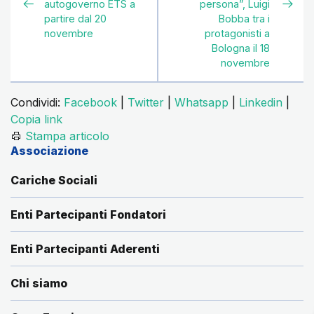
autogoverno ETS a
persona”, Luigi
partire dal 20
Bobba tra i
novembre
protagonisti a
Bologna il 18
novembre
Condividi:
Facebook
|
Twitter
|
Whatsapp
|
Linkedin
|
Copia link
Stampa articolo
Associazione
Cariche Sociali
Enti Partecipanti Fondatori
Enti Partecipanti Aderenti
Chi siamo