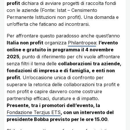
profit
dichiara di avviare progetti di raccolta fondi
con le aziende (Fonte: Istat – Censimento
Permanente Istituzioni non profit). Una domanda e
un’offerta che faticano ad incontrarsi.
Per affrontare questo paradosso anche quest’anno
Italia non profit
organizza
Philantropea
:
l’evento
online e gratuito in programma il 4 novembre
2025
, punto di riferimento per chi vuole affrontare
senza filtri il tema delle
collaborazioni tra aziende,
fondazioni di impresa e di famiglia, e enti non
profit
. Un’occasione unica di confronto per
superare la retorica delle collaborazioni tra profit e
non profit e capire davvero come costruire
partnership efficaci, durature e di impatto.
Presente, tra i promotori dell’evento, la
Fondazione Terzjus ETS
, con un intervento del
presidente Bobba previsto per le ore 15.00
.