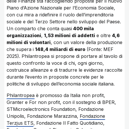
delle Finanze sta raccogliendo proposte per il nuovo
Piano d’Azione Nazionale per l’Economia Sociale,
con cui mira a ridefinire il ruolo dell’imprenditoria
sociale e del Terzo Settore nello sviluppo del Paese.
Un comparto che conta quasi
400 mila
organizzazioni
,
1,53 milioni di addetti
e oltre
4,6
milioni di volontari
, con un valore della produzione
che supera i
148,4 miliardi di euro
(Fonte: MEF
2025). Philantropea si propone di portare al tavolo di
questo confronto la voce di chi, ogni giorno,
costruisce alleanze e di tradurre le evidenze raccolte
durante l’evento in proposte concrete per le
politiche di sviluppo dell’economia sociale italiana.
Philantropea
è promosso da Italia non profit,
Granter e For non profit, con il sostegno di BPER,
STMicroelectronics Foundation, Fondazione
Unipolis, Fondazione Marazzina,
Fondazione
Terzjus ETS
, Fondazione Il Fatto Quotidiano,