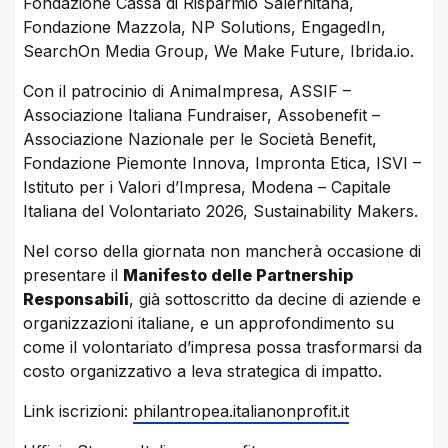
Fondazione Cassa di Risparmio Salernitana,
Fondazione Mazzola, NP Solutions, EngagedIn,
SearchOn Media Group, We Make Future, Ibrida.io.
Con il patrocinio di AnimaImpresa, ASSIF –
Associazione Italiana Fundraiser, Assobenefit –
Associazione Nazionale per le Società Benefit,
Fondazione Piemonte Innova, Impronta Etica, ISVI –
Istituto per i Valori d’Impresa, Modena – Capitale
Italiana del Volontariato 2026, Sustainability Makers.
Nel corso della giornata non mancherà occasione di
presentare il
Manifesto delle Partnership
Responsabili
, già sottoscritto da decine di aziende e
organizzazioni italiane, e un approfondimento su
come il volontariato d’impresa possa trasformarsi da
costo organizzativo a leva strategica di impatto.
Link iscrizioni:
philantropea.italianonprofit.it