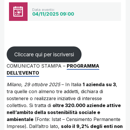
Data evento:
04/11/2025 09:00
Cliccare qui per iscriversi
COMUNICATO STAMPA –
PROGRAMMA
DELL’EVENTO
Milano, 29 ottobre 2025
– In Italia
1 azienda su 3
,
tra quelle con almeno tre addetti, dichiara di
sostenere o realizzare iniziative di interesse
collettivo. Si tratta di
oltre 320.000 aziende attive
nell’ambito della sostenibilità sociale e
ambientale
(Fonte: Istat – Censimento Permanente
Imprese). Dall’altro lato,
solo il 9,2% degli enti non