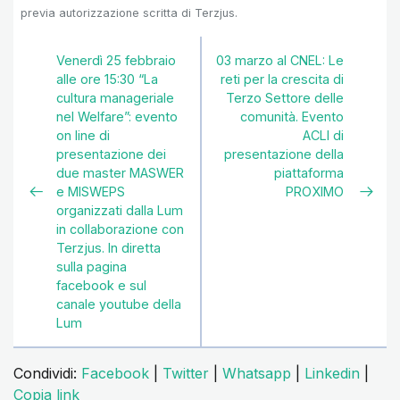
previa autorizzazione scritta di Terzjus.
Venerdì 25 febbraio
03 marzo al CNEL: Le
alle ore 15:30 “La
reti per la crescita di
cultura manageriale
Terzo Settore delle
nel Welfare”: evento
comunità. Evento
on line di
ACLI di
presentazione dei
presentazione della
due master MASWER
piattaforma
e MISWEPS
PROXIMO
organizzati dalla Lum
in collaborazione con
Terzjus. In diretta
sulla pagina
facebook e sul
canale youtube della
Lum
Condividi:
Facebook
|
Twitter
|
Whatsapp
|
Linkedin
|
Copia link