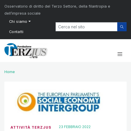
Osservatorio di diritto del Terzo Settore, della filantropia e
dell’impresa sociale
Chi siamo
Contatti
Home
23 FEBBRAIO 2022
ATTIVITÀ TERZJUS