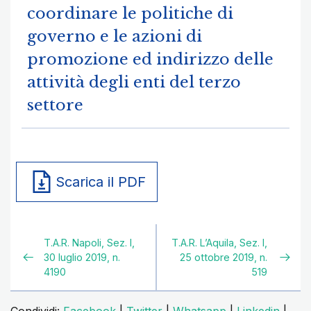
coordinare le politiche di
governo e le azioni di
promozione ed indirizzo delle
attività degli enti del terzo
settore
Scarica il PDF
T.A.R. Napoli, Sez. I,
T.A.R. L’Aquila, Sez. I,
30 luglio 2019, n.
25 ottobre 2019, n.
4190
519