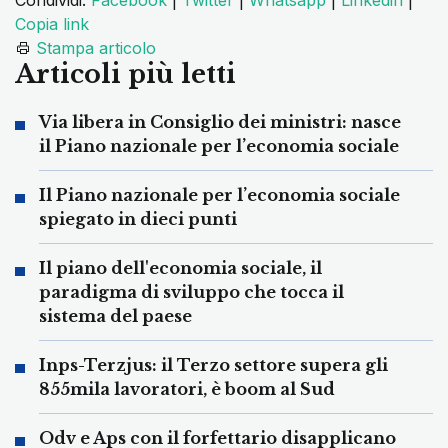
Condividi:
Facebook
|
Twitter
|
Whatsapp
|
Linkedin
|
Copia link
Stampa articolo
Articoli più letti
Via libera in Consiglio dei ministri: nasce
il Piano nazionale per l’economia sociale
Il Piano nazionale per l’economia sociale
spiegato in dieci punti
Il piano dell'economia sociale, il
paradigma di sviluppo che tocca il
sistema del paese
Inps-Terzjus: il Terzo settore supera gli
855mila lavoratori, è boom al Sud
Odv e Aps con il forfettario disapplicano