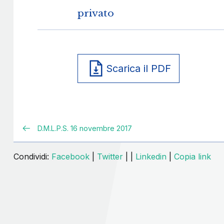
privato
Scarica il PDF
D.M.L.P.S. 16 novembre 2017
Condividi:
Facebook
|
Twitter
|
|
Linkedin
|
Copia link