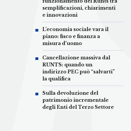
funzionamento del Runts tra
semplificazioni, chiarimenti
e innovazioni
L’economia sociale vara il
piano: fisco e finanza a
misura d’uomo
Cancellazione massiva dal
RUNTS: quando un
indirizzo PEC può “salvarti”
la qualifica
Sulla devoluzione del
patrimonio incrementale
degli Enti del Terzo Settore