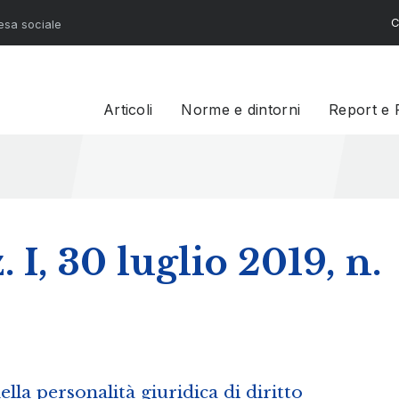
C
resa sociale
Articoli
Norme e dintorni
Report e 
 I, 30 luglio 2019, n.
lla personalità giuridica di diritto