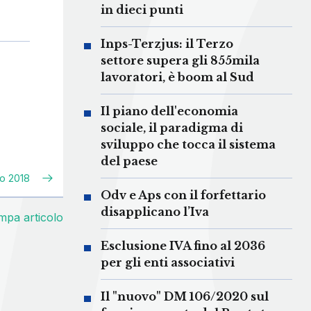
in dieci punti
Inps-Terzjus: il Terzo
settore supera gli 855mila
lavoratori, è boom al Sud
Il piano dell'economia
sociale, il paradigma di
sviluppo che tocca il sistema
del paese
io 2018
Odv e Aps con il forfettario
disapplicano l’Iva
mpa articolo
Esclusione IVA fino al 2036
per gli enti associativi
Il "nuovo" DM 106/2020 sul