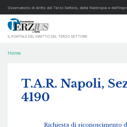
Osservatorio di diritto del Terzo Settore, della filantropia e dell’imp
IL PORTALE DEL DIRITTO DEL TERZO SETTORE
Home
T.A.R. Napoli, Sez.
4190
Richiesta di riconoscimento de