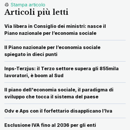
Stampa articolo
Articoli più letti
Via libera in Consiglio dei ministri: nasce il
Piano nazionale per l’economia sociale
Il Piano nazionale per l’economia sociale
spiegato in dieci punti
Inps-Terzjus: il Terzo settore supera gli 855mila
lavoratori, è boom al Sud
Il piano dell'economia sociale, il paradigma di
sviluppo che tocca il sistema del paese
Odv e Aps con il forfettario disapplicano l’Iva
Esclusione IVA fino al 2036 per gli enti