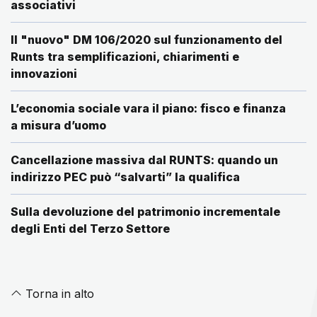
associativi
Il "nuovo" DM 106/2020 sul funzionamento del
Runts tra semplificazioni, chiarimenti e
innovazioni
L’economia sociale vara il piano: fisco e finanza
a misura d’uomo
Cancellazione massiva dal RUNTS: quando un
indirizzo PEC può “salvarti” la qualifica
Sulla devoluzione del patrimonio incrementale
degli Enti del Terzo Settore
Torna in alto