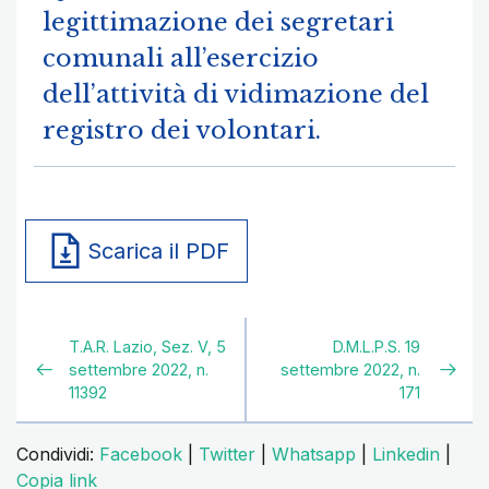
legittimazione dei segretari
comunali all’esercizio
dell’attività di vidimazione del
registro dei volontari.
Scarica il PDF
T.A.R. Lazio, Sez. V, 5
D.M.L.P.S. 19
settembre 2022, n.
settembre 2022, n.
11392
171
Condividi:
Facebook
|
Twitter
|
Whatsapp
|
Linkedin
|
Copia link