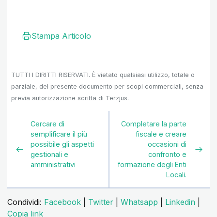
Stampa Articolo
TUTTI I DIRITTI RISERVATI. È vietato qualsiasi utilizzo, totale o
parziale, del presente documento per scopi commerciali, senza
previa autorizzazione scritta di Terzjus.
Cercare di
Completare la parte
semplificare il più
fiscale e creare
possibile gli aspetti
occasioni di
gestionali e
confronto e
amministrativi
formazione degli Enti
Locali.
Condividi:
Facebook
|
Twitter
|
Whatsapp
|
Linkedin
|
Copia link