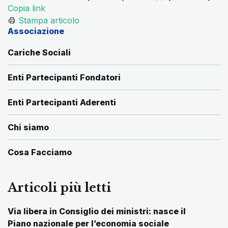
Copia link
Stampa articolo
Associazione
Cariche Sociali
Enti Partecipanti Fondatori
Enti Partecipanti Aderenti
Chi siamo
Cosa Facciamo
Articoli più letti
Via libera in Consiglio dei ministri: nasce il
Piano nazionale per l’economia sociale