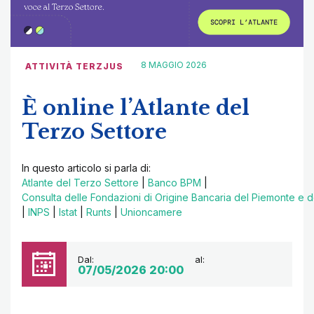
8 MAGGIO 2026
ATTIVITÀ TERZJUS
È online l’Atlante del
Terzo Settore
In questo articolo si parla di:
Atlante del Terzo Settore
|
Banco BPM
|
Consulta delle Fondazioni di Origine Bancaria del Piemonte e de
|
INPS
|
Istat
|
Runts
|
Unioncamere
Dal:
al:
07/05/2026 20:00