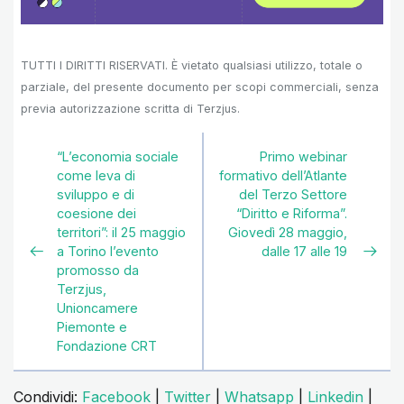
TUTTI I DIRITTI RISERVATI. È vietato qualsiasi utilizzo, totale o
parziale, del presente documento per scopi commerciali, senza
previa autorizzazione scritta di Terzjus.
“L’economia sociale
Primo webinar
come leva di
formativo dell’Atlante
sviluppo e di
del Terzo Settore
coesione dei
“Diritto e Riforma”.
territori”: il 25 maggio
Giovedì 28 maggio,
a Torino l’evento
dalle 17 alle 19
promosso da
Terzjus,
Unioncamere
Piemonte e
Fondazione CRT
Condividi:
Facebook
|
Twitter
|
Whatsapp
|
Linkedin
|