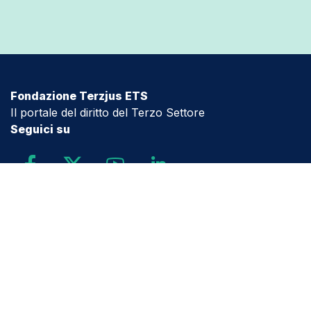
Fondazione Terzjus ETS
Il portale del diritto del Terzo Settore
Seguici su
Contattaci
info@terzjus.it
Associazione
Cariche Sociali
Enti Partecipanti Fondatori