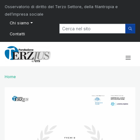
Osservatorio di diritto del Terzo Settore, della filantropia e
dell’impresa sociale
Chi siamo
Contatti
Home