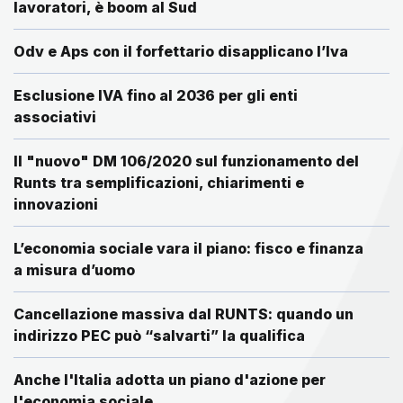
lavoratori, è boom al Sud
Odv e Aps con il forfettario disapplicano l’Iva
Esclusione IVA fino al 2036 per gli enti
associativi
Il "nuovo" DM 106/2020 sul funzionamento del
Runts tra semplificazioni, chiarimenti e
innovazioni
L’economia sociale vara il piano: fisco e finanza
a misura d’uomo
Cancellazione massiva dal RUNTS: quando un
indirizzo PEC può “salvarti” la qualifica
Anche l'Italia adotta un piano d'azione per
l'economia sociale