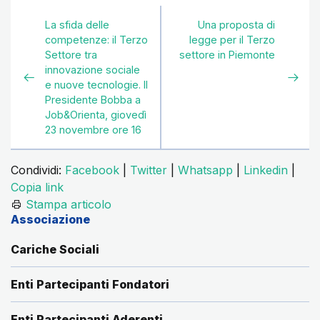
La sfida delle
Una proposta di
competenze: il Terzo
legge per il Terzo
Settore tra
settore in Piemonte
innovazione sociale
e nuove tecnologie. Il
Presidente Bobba a
Job&Orienta, giovedì
23 novembre ore 16
Condividi:
Facebook
|
Twitter
|
Whatsapp
|
Linkedin
|
Copia link
Stampa articolo
Associazione
Cariche Sociali
Enti Partecipanti Fondatori
Enti Partecipanti Aderenti