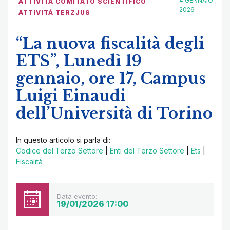
4 GENNAIO
ATTIVITÀ COMITATO SCIENTIFICO
2026
ATTIVITÀ TERZJUS
“La nuova fiscalità degli
ETS”, Lunedì 19
gennaio, ore 17, Campus
Luigi Einaudi
dell’Università di Torino
In questo articolo si parla di:
Codice del Terzo Settore
|
Enti del Terzo Settore
|
Ets
|
Fiscalità
Data evento:
19/01/2026 17:00