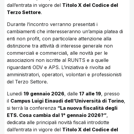
dall’entrata in vigore del
Titolo X del Codice del
Terzo Settore
.
Durante l’incontro verranno presentati i
cambiamenti che interesseranno un’ampia platea di
enti non profit, con particolare attenzione alla
distinzione tra attività di interesse generale non
commerciali e commerciali, alle novità per le
associazioni non iscritte al RUNTS e a quelle
riguardanti ODV e APS. L’iniziativa è rivolta ad
amministratori, operatori, volontari e professionisti
del Terzo Settore.
Lunedì
19 gennaio 2026
, dalle
17 alle 19
, presso
il
Campus Luigi Einaudi dell’Università di Torino
,
si terrà la conferenza
“La nuova fiscalità degli
ETS. Cosa cambia dal 1° gennaio 2026?”
,
dedicata alle principali novità fiscali introdotte
dall’entrata in vigore del
Titolo X del Codice del