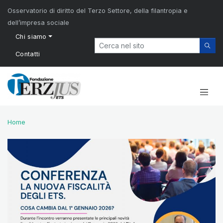
Osservatorio di diritto del Terzo Settore, della filantropia e
dell’impresa sociale
Chi siamo
Contatti
Home