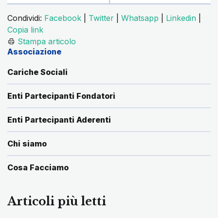
Condividi:
Facebook
|
Twitter
|
Whatsapp
|
Linkedin
|
Copia link
Stampa articolo
Associazione
Cariche Sociali
Enti Partecipanti Fondatori
Enti Partecipanti Aderenti
Chi siamo
Cosa Facciamo
Articoli più letti