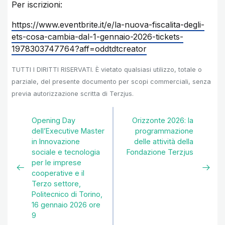
Per iscrizioni:
https://www.eventbrite.it/e/la-nuova-fiscalita-degli-
ets-cosa-cambia-dal-1-gennaio-2026-tickets-
1978303747764?aff=oddtdtcreator
TUTTI I DIRITTI RISERVATI. È vietato qualsiasi utilizzo, totale o
parziale, del presente documento per scopi commerciali, senza
previa autorizzazione scritta di Terzjus.
Opening Day
Orizzonte 2026: la
dell’Executive Master
programmazione
in Innovazione
delle attività della
sociale e tecnologia
Fondazione Terzjus
per le imprese
cooperative e il
Terzo settore,
Politecnico di Torino,
16 gennaio 2026 ore
9