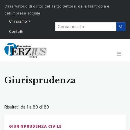
Osservatorio di diritto del Terzo Settore, della filantropia e
dell’impresa sociale
Chi siamo
Contatti
Giurisprudenza
Risultati: da 1 a 80 di
80
GIURISPRUDENZA CIVILE