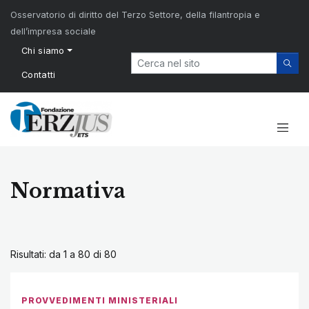
Osservatorio di diritto del Terzo Settore, della filantropia e
dell’impresa sociale
Chi siamo
Contatti
Normativa
Risultati: da 1 a 80 di
80
PROVVEDIMENTI MINISTERIALI