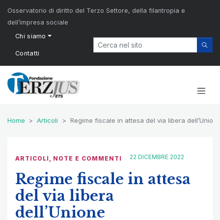
Osservatorio di diritto del Terzo Settore, della filantropia e
dell’impresa sociale
Chi siamo
Contatti
Home
Articoli
Regime fiscale in attesa del via libera dell’Union
22 DICEMBRE 2022
ARTICOLI
,
NOTE E COMMENTI
Regime fiscale in attesa
del via libera
dell’Unione