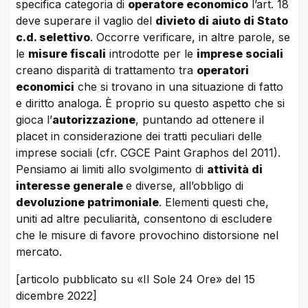
specifica categoria di
operatore economico
l’art. 18
deve superare il vaglio del
divieto di aiuto di Stato
c.d. selettivo
. Occorre verificare, in altre parole, se
le
misure fiscali
introdotte per le
imprese sociali
creano disparità di trattamento tra
operatori
economici
che si trovano in una situazione di fatto
e diritto analoga. È proprio su questo aspetto che si
gioca l’
autorizzazione
, puntando ad ottenere il
placet in considerazione dei tratti peculiari delle
imprese sociali (cfr. CGCE Paint Graphos del 2011).
Pensiamo ai limiti allo svolgimento di
attività di
interesse generale
e diverse, all’obbligo di
devoluzione patrimoniale
. Elementi questi che,
uniti ad altre peculiarità, consentono di escludere
che le misure di favore provochino distorsione nel
mercato.
[articolo pubblicato su «Il Sole 24 Ore» del 15
dicembre 2022]