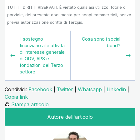
TUTTI I DIRITTI RISERVATI. È vietato qualsiasi utilizzo, totale o
parziale, del presente documento per scopi commerciali, senza
previa autorizzazione scritta di Terzjus.
Il sostegno
Cosa sono i social
finanziario alle attività
bond?
di interesse generale
di ODV, APS e
fondazioni del Terzo
settore
Condividi:
Facebook
|
Twitter
|
Whatsapp
|
Linkedin
|
Copia link
Stampa articolo
Autore dell'articolo