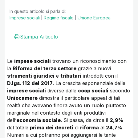
In questo articolo si parla di:
Imprese sociali
|
Regime fiscale
|
Unione Europea
Stampa Articolo
Le
impese sociali
trovano un riconoscimento con
la
Riforma del terzo settore
grazie a nuovi
strumenti giuridici
e
tributari
introdotti con il
D.lgs. 112 del 2017
. La crescita esponenziale delle
imprese sociali
diverse dalle
coop sociali
secondo
Uniocamere
dimostra il particolare appeal di tali
realtà che avevano finora avuto un ruolo piuttosto
marginale nel contesto degli enti produttivi
dell’
economia sociale
. Si passa, da circa il
2,9%
del totale
prima dei decreti
di
riforma
al
24,7%
.
Numeri a cui potranno poi aggiungersi le tante