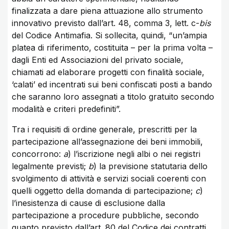
finalizzata a dare piena attuazione allo strumento
innovativo previsto dall’art. 48, comma 3, lett. c-
bis
del Codice Antimafia. Si sollecita, quindi, “un’ampia
platea di riferimento, costituita – per la prima volta –
dagli Enti ed Associazioni del privato sociale,
chiamati ad elaborare progetti con finalità sociale,
‘calati’ ed incentrati sui beni confiscati posti a bando
che saranno loro assegnati a titolo gratuito secondo
modalità e criteri predefiniti”.
Tra i requisiti di ordine generale, prescritti per la
partecipazione all’assegnazione dei beni immobili,
concorrono:
a
) l’iscrizione negli albi o nei registri
legalmente previsti;
b
) la previsione statutaria dello
svolgimento di attività e servizi sociali coerenti con
quelli oggetto della domanda di partecipazione;
c
)
l’inesistenza di cause di esclusione dalla
partecipazione a procedure pubbliche, secondo
quanto previsto dall’art. 80 del Codice dei contratti