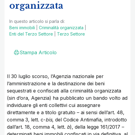
organizzata
In questo articolo si parla di:
Beni immobili
|
Criminalità organizzata
|
Enti del Terzo Settore
|
Terzo Settore
Stampa Articolo
Il 30 luglio scorso, l’Agenzia nazionale per
l’amministrazione e la destinazione dei beni
sequestrati e confiscati alla criminalità organizzata
(sin d’ora, Agenzia) ha pubblicato un bando volto ad
individuare gli enti collettivi cui assegnare
direttamente e a titolo gratuito – ai sensi dell’art. 48,
comma 3, lett. c-
bis
, del Codice Antimafia, introdotto
dall’art. 18, comma 4, lett.
b
), della legge 161/2017 –
determinati beni immobili confiscati in via definitiva, al