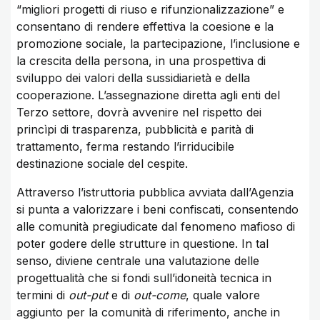
“migliori progetti di riuso e rifunzionalizzazione” e
consentano di rendere effettiva la coesione e la
promozione sociale, la partecipazione, l’inclusione e
la crescita della persona, in una prospettiva di
sviluppo dei valori della sussidiarietà e della
cooperazione. L’assegnazione diretta agli enti del
Terzo settore, dovrà avvenire nel rispetto dei
princìpi di trasparenza, pubblicità e parità di
trattamento, ferma restando l’irriducibile
destinazione sociale del cespite.
Attraverso l’istruttoria pubblica avviata dall’Agenzia
si punta a valorizzare i beni confiscati, consentendo
alle comunità pregiudicate dal fenomeno mafioso di
poter godere delle strutture in questione. In tal
senso, diviene centrale una valutazione delle
progettualità che si fondi sull’idoneità tecnica in
termini di
out-put
e di
out-come
, quale valore
aggiunto per la comunità di riferimento, anche in