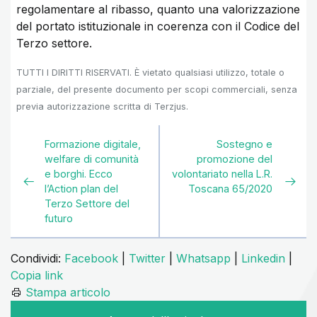
regolamentare al ribasso, quanto una valorizzazione
del portato istituzionale in coerenza con il Codice del
Terzo settore.
TUTTI I DIRITTI RISERVATI. È vietato qualsiasi utilizzo, totale o
parziale, del presente documento per scopi commerciali, senza
previa autorizzazione scritta di Terzjus.
Formazione digitale,
Sostegno e
welfare di comunità
promozione del
e borghi. Ecco
volontariato nella L.R.
l’Action plan del
Toscana 65/2020
Terzo Settore del
futuro
Condividi:
Facebook
|
Twitter
|
Whatsapp
|
Linkedin
|
Copia link
Stampa articolo