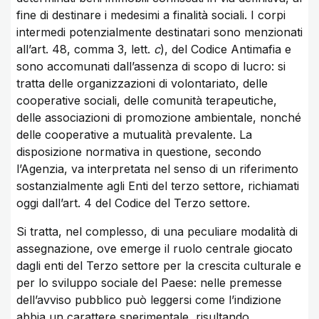
fine di destinare i medesimi a finalità sociali. I corpi
intermedi potenzialmente destinatari sono menzionati
all’art. 48, comma 3, lett.
c
), del Codice Antimafia e
sono accomunati dall’assenza di scopo di lucro: si
tratta delle organizzazioni di volontariato, delle
cooperative sociali, delle comunità terapeutiche,
delle associazioni di promozione ambientale, nonché
delle cooperative a mutualità prevalente. La
disposizione normativa in questione, secondo
l’Agenzia, va interpretata nel senso di un riferimento
sostanzialmente agli Enti del terzo settore, richiamati
oggi dall’art. 4 del Codice del Terzo settore.
Si tratta, nel complesso, di una peculiare modalità di
assegnazione, ove emerge il ruolo centrale giocato
dagli enti del Terzo settore per la crescita culturale e
per lo sviluppo sociale del Paese: nelle premesse
dell’avviso pubblico può leggersi come l’indizione
abbia un carattere sperimentale, risultando