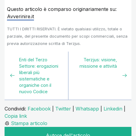
Questo articolo è comparso originariamente su:
Avverinire.it
TUTTI I DIRITTI RISERVATI. È vietato qualsiasi utilizzo, totale o
parziale, del presente documento per scopi commerciali, senza
previa autorizzazione scritta di Terzjus.
Enti del Terzo
Terzjus: visione,
Settore: erogazioni
missione e attività
liberali più
sistematiche e
organiche con il
nuovo Codice
Condividi:
Facebook
|
Twitter
|
Whatsapp
|
Linkedin
|
Copia link
Stampa articolo
Autore dell'articolo