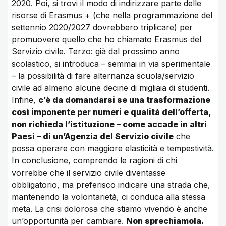
2020. Poi, si trovi il modo di indirizzare parte delle
risorse di Erasmus + (che nella programmazione del
settennio 2020/2027 dovrebbero triplicare) per
promuovere quello che ho chiamato Erasmus del
Servizio civile. Terzo: già dal prossimo anno
scolastico, si introduca – semmai in via sperimentale
– la possibilità di fare alternanza scuola/servizio
civile ad almeno alcune decine di migliaia di studenti.
Infine,
c’è da domandarsi se una trasformazione
così imponente per numeri e qualità dell’offerta,
non richieda l’istituzione – come accade in altri
Paesi – di un’Agenzia del Servizio civile
che
possa operare con maggiore elasticità e tempestività.
In conclusione, comprendo le ragioni di chi
vorrebbe che il servizio civile diventasse
obbligatorio, ma preferisco indicare una strada che,
mantenendo la volontarietà, ci conduca alla stessa
meta. La crisi dolorosa che stiamo vivendo è anche
un’opportunità per cambiare.
Non sprechiamola.