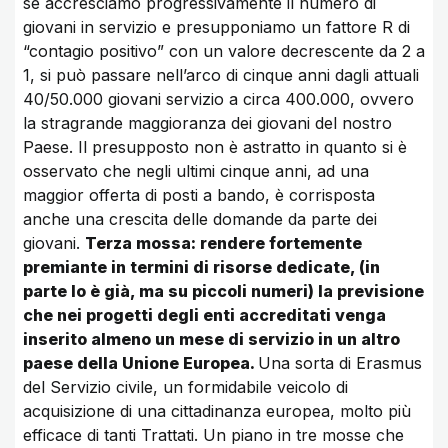
se accresciamo progressivamente il numero di
giovani in servizio e presupponiamo un fattore R di
“contagio positivo” con un valore decrescente da 2 a
1, si può passare nell’arco di cinque anni dagli attuali
40/50.000 giovani servizio a circa 400.000, ovvero
la stragrande maggioranza dei giovani del nostro
Paese. Il presupposto non è astratto in quanto si è
osservato che negli ultimi cinque anni, ad una
maggior offerta di posti a bando, è corrisposta
anche una crescita delle domande da parte dei
giovani.
Terza mossa: rendere fortemente
premiante in termini di risorse dedicate, (in
parte lo è già, ma su piccoli numeri) la previsione
che nei progetti degli enti accreditati venga
inserito almeno un mese di servizio in un altro
paese della Unione Europea.
Una sorta di Erasmus
del Servizio civile, un formidabile veicolo di
acquisizione di una cittadinanza europea, molto più
efficace di tanti Trattati. Un piano in tre mosse che