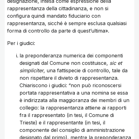
designazione, intesa come espressione della
rappresentanza della cittadinanza, e non si
configura quindi mandato fiduciario con
rappresentanza, sicché è sempre esclusa qualsiasi
forma di controllo da parte di quest’ultima».
Per i giudici:
la preponderanza numerica dei componenti
designati dal Comune non costituisce,
sic et
simpliciter
, una fattispecie di controllo, tale da
non rispettare il divieto di rappresentanza.
Chiariscono i giudici: “non può riconoscersi
portata rappresentativa a una nomina se essa
è indirizzata alla maggioranza dei membri di un
collegio: la rappresentanza attiene ai rapporti
fra il rappresentato (in tesi, il Comune di
Trieste) e il rappresentante (in tesi, il
componente del consiglio di amministrazione
designato dal primo), mentre la preponderanza