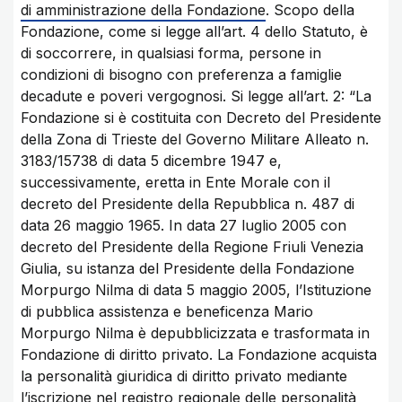
di amministrazione della Fondazione
. Scopo della
Fondazione, come si legge all’art. 4 dello Statuto, è
di soccorrere, in qualsiasi forma, persone in
condizioni di bisogno con preferenza a famiglie
decadute e poveri vergognosi. Si legge all’art. 2: “La
Fondazione si è costituita con Decreto del Presidente
della Zona di Trieste del Governo Militare Alleato n.
3183/15738 di data 5 dicembre 1947 e,
successivamente, eretta in Ente Morale con il
decreto del Presidente della Repubblica n. 487 di
data 26 maggio 1965. In data 27 luglio 2005 con
decreto del Presidente della Regione Friuli Venezia
Giulia, su istanza del Presidente della Fondazione
Morpurgo Nilma di data 5 maggio 2005, l’Istituzione
di pubblica assistenza e beneficenza Mario
Morpurgo Nilma è depubblicizzata e trasformata in
Fondazione di diritto privato. La Fondazione acquista
la personalità giuridica di diritto privato mediante
l’iscrizione nel registro regionale delle personalità