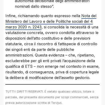
autonomia decisionale degli amministratori
nominati dallo stesso”.
Infine, richiamando quanto espresso nella
Nota del
Ministero del Lavoro e delle Politiche sociali del 4
marzo 2020 n. 2243
, si consolida la necessità di una
valutazione concreta, ovvero condotta attraverso le
disposizioni dell’atto costitutivo e delle previsioni
statutarie, circa il riscontro di fattispecie di controllo
dei singoli enti da parte delle pubbliche
amministrazioni. Questa evidenza – che, ripetiamo,
escluderebbe per gli enti privati l’acquisizione della
qualifica di ETS – non emerge nel contesto in esame,
risultando, di conseguenza, priva di copertura legale
la delibera di modificazione dell’assetto gestorio.
TUTTI I DIRITTI RISERVATI. È vietato qualsiasi utilizzo, totale o
parziale, del presente documento per scopi commerciali, senza
previa autorizzazione scritta di Terzjus.