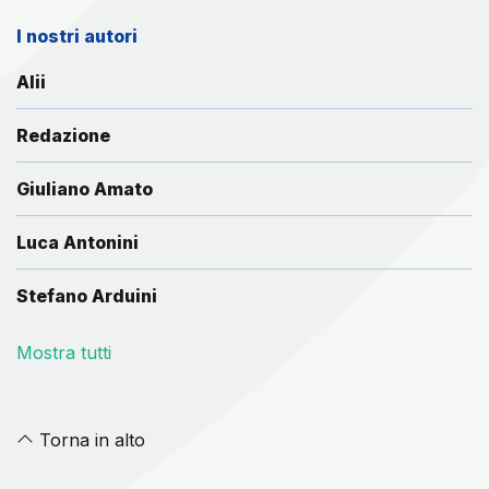
I nostri autori
Alii
Redazione
Giuliano Amato
Luca Antonini
Stefano Arduini
Mostra tutti
Torna in alto