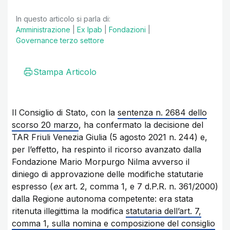
In questo articolo si parla di:
Amministrazione
|
Ex Ipab
|
Fondazioni
|
Governance terzo settore
Stampa Articolo
Il Consiglio di Stato, con la
sentenza n. 2684 dello
scorso 20 marzo
, ha confermato la decisione del
TAR Friuli Venezia Giulia (5 agosto 2021 n. 244) e,
per l’effetto, ha respinto il ricorso avanzato dalla
Fondazione Mario Morpurgo Nilma avverso il
diniego di approvazione delle modifiche statutarie
espresso (
ex
art. 2, comma 1, e 7 d.P.R. n. 361/2000)
dalla Regione autonoma competente: era stata
ritenuta illegittima la modifica
statutaria dell’art. 7,
comma 1, sulla nomina e composizione del consiglio